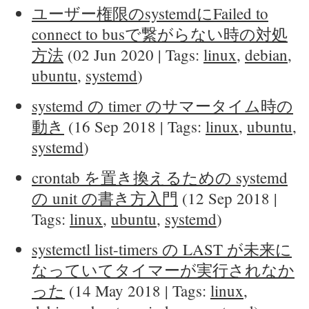
ユーザー権限のsystemdにFailed to
connect to busで繋がらない時の対処
方法
(02 Jun 2020 | Tags:
linux
,
debian
,
ubuntu
,
systemd
)
systemd の timer のサマータイム時の
動き
(16 Sep 2018 | Tags:
linux
,
ubuntu
,
systemd
)
crontab を置き換えるための systemd
の unit の書き方入門
(12 Sep 2018 |
Tags:
linux
,
ubuntu
,
systemd
)
systemctl list-timers の LAST が未来に
なっていてタイマーが実行されなか
った
(14 May 2018 | Tags:
linux
,