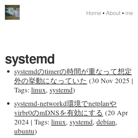
Home
•
About
•
me
systemd
systemdのtimerの時間が重なって想定
外の挙動になっていた
(30 Nov 2025 |
Tags:
linux
,
systemd
)
systemd-networkd環境でnetplanや
virbr0のmDNSを有効にする
(20 Apr
2024 | Tags:
linux
,
systemd
,
debian
,
ubuntu
)