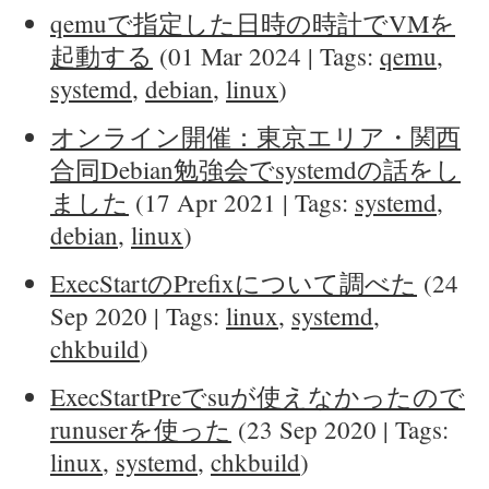
qemuで指定した日時の時計でVMを
起動する
(01 Mar 2024 | Tags:
qemu
,
systemd
,
debian
,
linux
)
オンライン開催：東京エリア・関西
合同Debian勉強会でsystemdの話をし
ました
(17 Apr 2021 | Tags:
systemd
,
debian
,
linux
)
ExecStartのPrefixについて調べた
(24
Sep 2020 | Tags:
linux
,
systemd
,
chkbuild
)
ExecStartPreでsuが使えなかったので
runuserを使った
(23 Sep 2020 | Tags:
linux
,
systemd
,
chkbuild
)