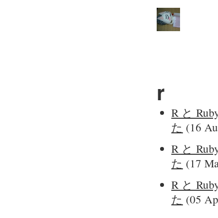
r
R と 
た
(16 Au
R と 
た
(17 Ma
R と 
た
(05 Ap