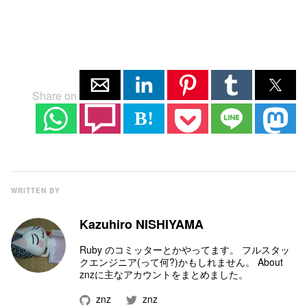
Share on
B!
WRITTEN BY
Kazuhiro NISHIYAMA
Ruby のコミッター
とかやってます。 フルスタッ
クエンジニア(って何?)かもしれません。
About
znz
に主なアカウントをまとめました。
znz
znz