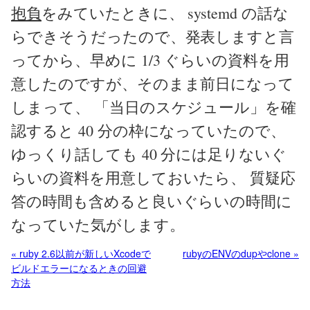
抱負
をみていたときに、 systemd の話な
らできそうだったので、発表しますと言
ってから、早めに 1/3 ぐらいの資料を用
意したのですが、そのまま前日になって
しまって、 「当日のスケジュール」を確
認すると 40 分の枠になっていたので、
ゆっくり話しても 40 分には足りないぐ
らいの資料を用意しておいたら、 質疑応
答の時間も含めると良いぐらいの時間に
なっていた気がします。
« ruby 2.6以前が新しいXcodeで
rubyのENVのdupやclone »
ビルドエラーになるときの回避
方法