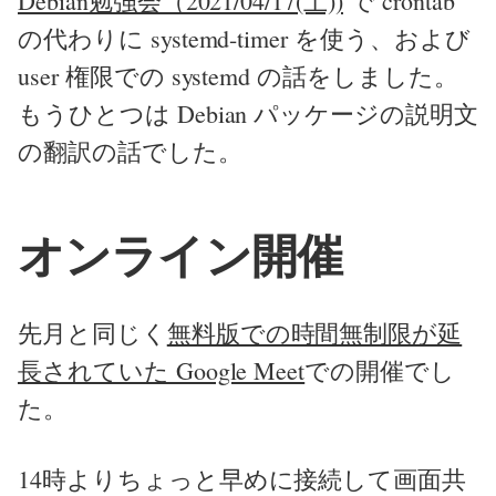
Debian勉強会（2021/04/17(土))
で crontab
の代わりに systemd-timer を使う、および
user 権限での systemd の話をしました。
もうひとつは Debian パッケージの説明文
の翻訳の話でした。
オンライン開催
先月と同じく
無料版での時間無制限が延
長されていた Google Meet
での開催でし
た。
14時よりちょっと早めに接続して画面共