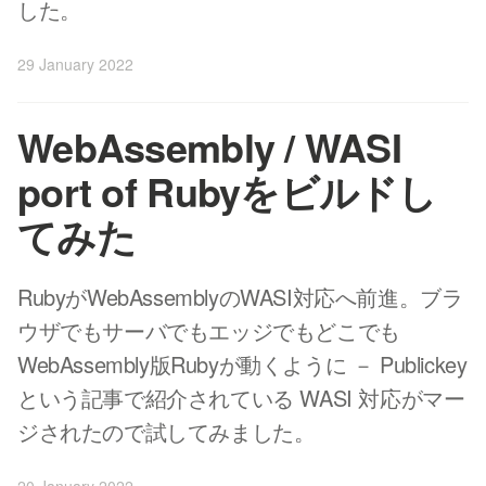
した。
29 January 2022
WebAssembly / WASI
port of Rubyをビルドし
てみた
RubyがWebAssemblyのWASI対応へ前進。ブラ
ウザでもサーバでもエッジでもどこでも
WebAssembly版Rubyが動くように － Publickey
という記事で紹介されている WASI 対応がマー
ジされたので試してみました。
20 January 2022