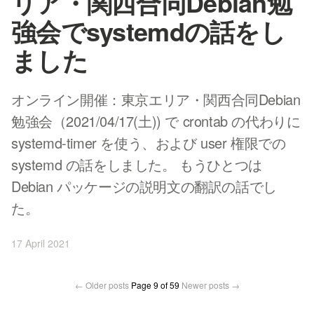
リア・関西合同Debian勉
強会でsystemdの話をし
ました
オンライン開催：東京エリア・関西合同Debian
勉強会（2021/04/17(土)) で crontab の代わりに
systemd-timer を使う、および user 権限での
systemd の話をしました。 もうひとつは
Debian パッケージの説明文の翻訳の話でし
た。
17 April 2021
← Older posts
Page 9 of 59
Newer posts →