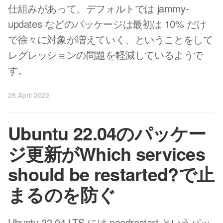
仕組みがあって、デフォルトでは jammy-
updates などのパッケージは最初は 10% だけ
で徐々に対象が増えていく、ということをして
レグレッションの問題を軽減しているようで
す。
28 April 2022
Ubuntu 22.04のパッケー
ジ更新がWhich services
should be restarted?で止
まるのを防ぐ
Ubuntu 22.04 LTS には needrestart というパッ