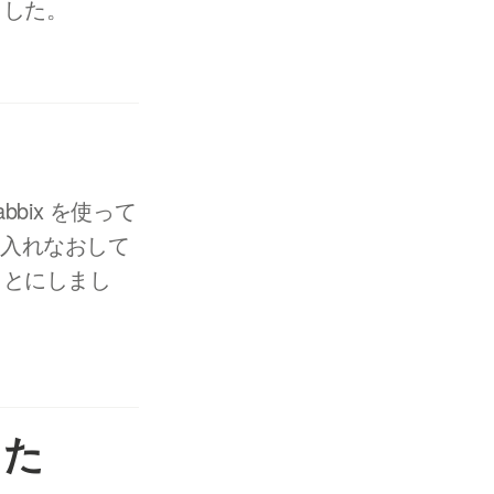
ました。
bix を使って
に入れなおして
すことにしまし
した