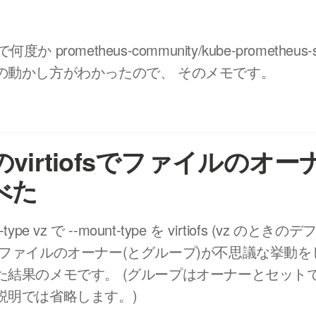
で何度か prometheus-community/kube-prometheu
の動かし方がわかったので、 そのメモです。
maのvirtiofsでファイルのオ
べた
vm-type vz で --mount-type を virtiofs (vz のと
 ファイルのオーナー(とグループ)が不思議な挙動を
た結果のメモです。 (グループはオーナーとセット
説明では省略します。)