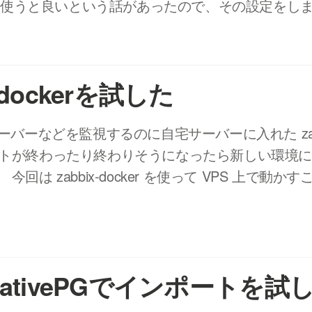
cr.io を使うと良いという話があったので、その設定をし
x-dockerを試した
サーバーなどを監視するのに自宅サーバーに入れた zab
ートが終わったり終わりそうになったら新しい環境
今回は zabbix-docker を使って VPS 上で動か
dNativePGでインポートを試