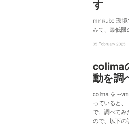
す
minikube 環境
みて、最低限
05 February 2025
coli
動を調
colima を --
っていると、
で、調べてみ
ので、以下の