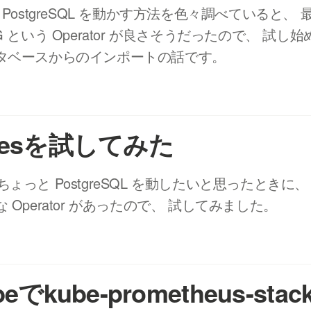
es で PostgreSQL を動かす方法を色々調べていると、
ivePG という Operator が良さそうだったので、 試
タベースからのインポートの話です。
gresを試してみた
上でちょっと PostgreSQL を動したいと思ったときに、 K
 Operator があったので、 試してみました。
beでkube-prometheus-st