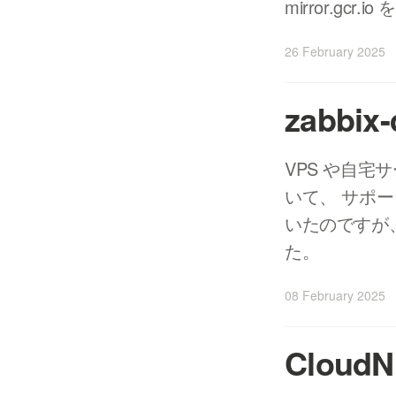
mirror.g
26 February 2025
zabbi
VPS や自宅
いて、 サポ
いたのですが、 
た。
08 February 2025
Clou