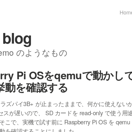
Hom
 blog
memo のようなもの
erry Pi OSをqemuで動かして
の挙動を確認する
とラズパイ3B+ が止まったままで、何かに使えない
スが遅いので、 SD カードを read-only で使う
こで、実機で試す前に Raspberry Pi OS を qem
y の挙動を確認することにしました。