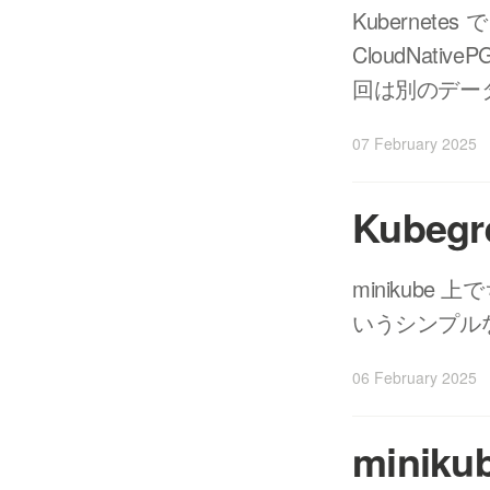
Kubernet
CloudNat
回は別のデー
07 February 2025
Kube
minikube 
いうシンプルな
06 February 2025
miniku