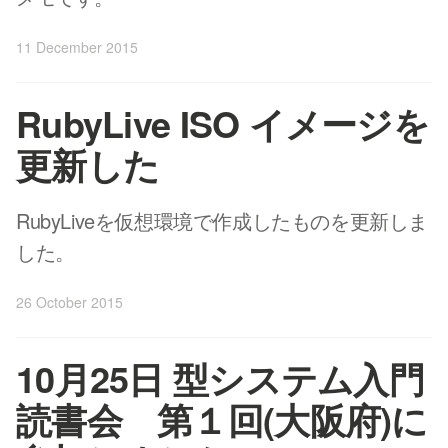
11 December 2015
RubyLive ISO イメージを
更新した
RubyLiveを仮想環境で作成したものを更新しま
した。
26 October 2015
10月25日 型システム入門
読書会 第１回(大阪府)に