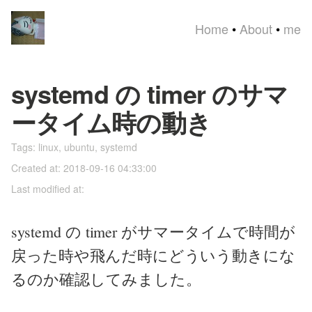
Home
•
About
•
me
systemd の timer のサマ
ータイム時の動き
Tags:
linux
,
ubuntu
,
systemd
Created at: 2018-09-16 04:33:00
Last modified at:
systemd の timer がサマータイムで時間が
戻った時や飛んだ時にどういう動きにな
るのか確認してみました。