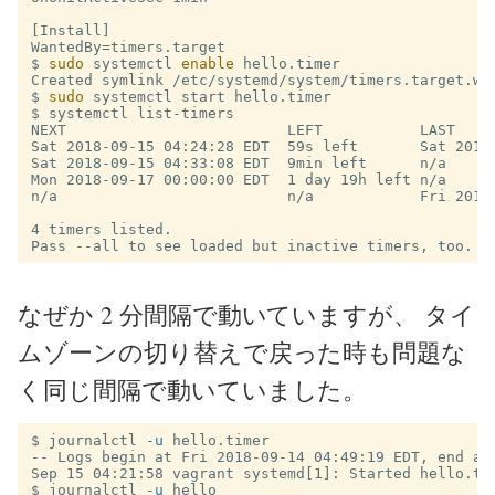
[Install]

$
sudo 
systemctl 
enable 
$
sudo 
$
NEXT                         LEFT           LAST     
Sat 2018-09-15 04:24:28 EDT  59s left       Sat 2018-
Sat 2018-09-15 04:33:08 EDT  9min left      n/a     
Mon 2018-09-17 00:00:00 EDT  1 day 19h left n/a      
n/a                          n/a            Fri 2018
4 timers listed.

なぜか 2 分間隔で動いていますが、 タイ
ムゾーンの切り替えで戻った時も問題な
く同じ間隔で動いていました。
$
journalctl 
-u
-- Logs begin at Fri 2018-09-14 04:49:19 EDT, end at 
$
journalctl 
-u