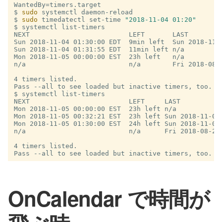
$
sudo 
$
sudo 
timedatectl set-time 
"2018-11-04 01:20"
$
NEXT                         LEFT       LAST        
Sun 2018-11-04 01:30:00 EDT  9min left  Sun 2018-11-
Sun 2018-11-04 01:31:55 EDT  11min left n/a         
Mon 2018-11-05 00:00:00 EST  23h left   n/a         
n/a                          n/a        Fri 2018-08-
4 timers listed.

$
NEXT                         LEFT     LAST          
Mon 2018-11-05 00:00:00 EST  23h left n/a           
Mon 2018-11-05 00:32:21 EST  23h left Sun 2018-11-04
Mon 2018-11-05 01:30:00 EST  24h left Sun 2018-11-04
n/a                          n/a      Fri 2018-08-24
4 timers listed.

OnCalendar で時間が