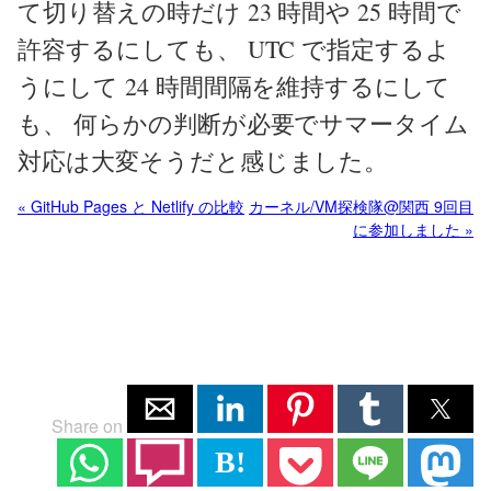
て切り替えの時だけ 23 時間や 25 時間で
許容するにしても、 UTC で指定するよ
うにして 24 時間間隔を維持するにして
も、 何らかの判断が必要でサマータイム
対応は大変そうだと感じました。
« GitHub Pages と Netlify の比較
カーネル/VM探検隊@関西 9回目
に参加しました »
Share on
B!