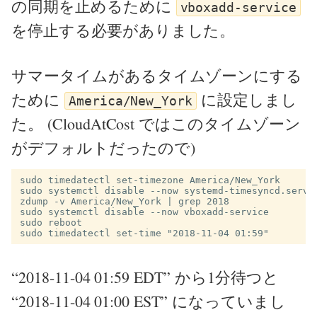
の同期を止めるために
vboxadd-service
を停止する必要がありました。
サマータイムがあるタイムゾーンにする
ために
に設定しまし
America/New_York
た。 (CloudAtCost ではこのタイムゾーン
がデフォルトだったので)
sudo timedatectl set-timezone America/New_York

sudo systemctl disable --now systemd-timesyncd.servic
zdump -v America/New_York | grep 2018

sudo systemctl disable --now vboxadd-service

sudo reboot

“2018-11-04 01:59 EDT” から1分待つと
“2018-11-04 01:00 EST” になっていまし