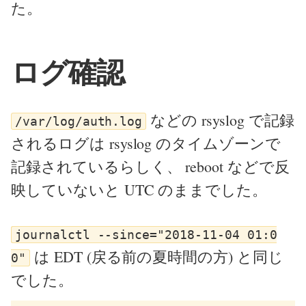
た。
ログ確認
などの rsyslog で記録
/var/log/auth.log
されるログは rsyslog のタイムゾーンで
記録されているらしく、 reboot などで反
映していないと UTC のままでした。
journalctl --since="2018-11-04 01:0
は EDT (戻る前の夏時間の方) と同じ
0"
でした。