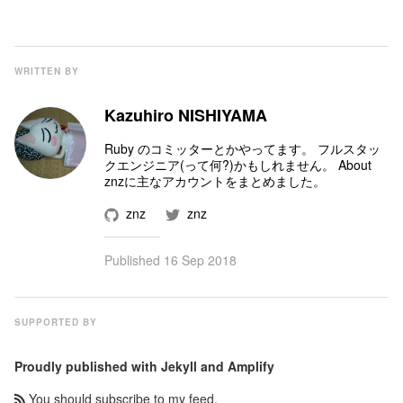
WRITTEN BY
Kazuhiro NISHIYAMA
Ruby のコミッター
とかやってます。 フルスタッ
クエンジニア(って何?)かもしれません。
About
znz
に主なアカウントをまとめました。
znz
znz
Published
16 Sep 2018
SUPPORTED BY
Proudly published with
Jekyll
and
Amplify
You should subscribe to my feed.