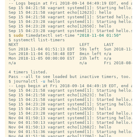
-- Logs begin at Fri 2018-09-14 04:49:19 EDT, end at 
Sep 15 04:21:58 vagrant systemd[1]: Starting hello.se
Sep 15 04:21:58 vagrant echo[12623]: hello

Sep 15 04:21:58 vagrant systemd[1]: Started hello.ser
Sep 15 04:23:28 vagrant systemd[1]: Starting hello.se
Sep 15 04:23:28 vagrant echo[12650]: hello

$
sudo 
timedatectl set-time 
"2018-11-04 01:50"
$
NEXT                         LEFT      LAST         
Sun 2018-11-04 01:51:13 EDT  59s left  Sun 2018-11-0
Sun 2018-11-04 01:58:48 EDT  8min left n/a          
Mon 2018-11-05 00:00:00 EST  23h left  n/a          
n/a                          n/a       Fri 2018-08-2
4 timers listed.

$
journalctl 
-u
-- Logs begin at Fri 2018-09-14 04:49:19 EDT, end at 
Sep 15 04:21:58 vagrant systemd[1]: Starting hello.se
Sep 15 04:21:58 vagrant echo[12623]: hello

Sep 15 04:21:58 vagrant systemd[1]: Started hello.ser
Sep 15 04:23:28 vagrant systemd[1]: Starting hello.se
Sep 15 04:23:28 vagrant echo[12650]: hello

Sep 15 04:23:28 vagrant systemd[1]: Started hello.ser
Nov 04 01:50:13 vagrant systemd[1]: Starting hello.se
Nov 04 01:50:13 vagrant systemd[1]: Started hello.ser
Nov 04 01:50:13 vagrant echo[12682]: hello

Nov 04 01:51:36 vagrant systemd[1]: Starting hello.se
Nov 04 01:51:36 vagrant echo[12706]: hello
