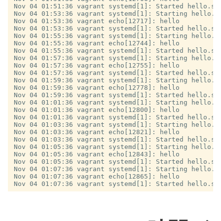
Nov 04 01:51:36 vagrant systemd[1]: Started hello.ser
Nov 04 01:53:36 vagrant systemd[1]: Starting hello.se
Nov 04 01:53:36 vagrant echo[12717]: hello

Nov 04 01:53:36 vagrant systemd[1]: Started hello.ser
Nov 04 01:55:36 vagrant systemd[1]: Starting hello.se
Nov 04 01:55:36 vagrant echo[12744]: hello

Nov 04 01:55:36 vagrant systemd[1]: Started hello.ser
Nov 04 01:57:36 vagrant systemd[1]: Starting hello.se
Nov 04 01:57:36 vagrant echo[12755]: hello

Nov 04 01:57:36 vagrant systemd[1]: Started hello.ser
Nov 04 01:59:36 vagrant systemd[1]: Starting hello.se
Nov 04 01:59:36 vagrant echo[12778]: hello

Nov 04 01:59:36 vagrant systemd[1]: Started hello.ser
Nov 04 01:01:36 vagrant systemd[1]: Starting hello.se
Nov 04 01:01:36 vagrant echo[12800]: hello

Nov 04 01:01:36 vagrant systemd[1]: Started hello.ser
Nov 04 01:03:36 vagrant systemd[1]: Starting hello.se
Nov 04 01:03:36 vagrant echo[12821]: hello

Nov 04 01:03:36 vagrant systemd[1]: Started hello.ser
Nov 04 01:05:36 vagrant systemd[1]: Starting hello.se
Nov 04 01:05:36 vagrant echo[12843]: hello

Nov 04 01:05:36 vagrant systemd[1]: Started hello.ser
Nov 04 01:07:36 vagrant systemd[1]: Starting hello.se
Nov 04 01:07:36 vagrant echo[12865]: hello
