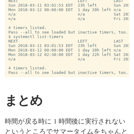
NEXT                         LEFT           LAST     
Sun 2018-03-11 03:01:53 EDT  23h left       Sun 2018
Mon 2018-03-12 00:00:00 EDT  1 day 20h left n/a     
n/a                          n/a            Sat 2018
n/a                          n/a            Fri 2018
4 timers listed.

$
NEXT                         LEFT           LAST     
Sun 2018-03-11 03:01:53 EDT  23h left       Sun 2018
Mon 2018-03-12 00:00:00 EDT  1 day 20h left n/a     
Mon 2018-03-12 02:30:00 EDT  1 day 22h left Sat 2018
n/a                          n/a            Fri 2018
4 timers listed.

まとめ
時間が戻る時に 1 時間後に実行されない
というところでサマータイムをちゃんと