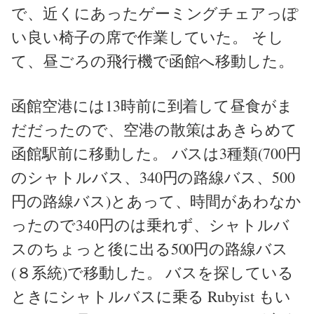
で、近くにあったゲーミングチェアっぽ
い良い椅子の席で作業していた。 そし
て、昼ごろの飛行機で函館へ移動した。
函館空港には13時前に到着して昼食がま
だだったので、空港の散策はあきらめて
函館駅前に移動した。 バスは3種類(700円
のシャトルバス、340円の路線バス、500
円の路線バス)とあって、時間があわなか
ったので340円のは乗れず、シャトルバ
スのちょっと後に出る500円の路線バス
(８系統)で移動した。 バスを探している
ときにシャトルバスに乗る Rubyist もい