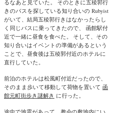
るなあと見ていた。 そのときに五稜郭行
きのバスを探している知り合いの Rubyist
がいて、結局五稜郭行きはなかったらし
く同じバスに乗ってきたので、 函館駅付
近で一緒に昼食を食べた。 そして、その
知り合いはイベントの準備があるという
ことで、昼食後は五稜郭付近のホテルに
直行していた。
前泊のホテルは松風町付近だったので、
そのまま歩いて移動して荷物を置いて
函
館元町街歩き謎解き
に行った。
途中で地震があって、教会の敷地内にい