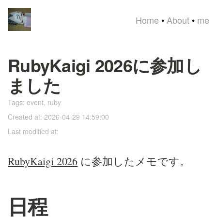
Home
•
About
•
me
RubyKaigi 2026に参加し
ました
Tags:
event
,
ruby
Created at: 2026-04-29 14:59:00
Last modified at:
RubyKaigi 2026
に参加したメモです。
日程