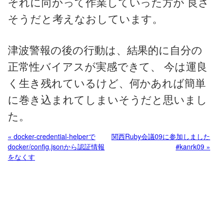
それに向かって作業していった方が 良さ
そうだと考えなおしています。
津波警報の後の行動は、結果的に自分の
正常性バイアスが実感できて、 今は運良
く生き残れているけど、何かあれば簡単
に巻き込まれてしまいそうだと思いまし
た。
« docker-credential-helperで
関西Ruby会議09に参加しました
docker/config.jsonから認証情報
#kanrk09 »
をなくす