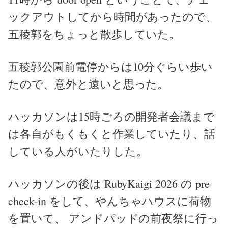
ックアウトしてから時間があったので、
五稜郭をちょっと散歩していた。
五稜郭公園前電停からは10分ぐらい歩い
たので、意外と遠いと思った。
ハッカソンは15時ごろの開発者会議まで
は各自がもくもくと作業していたり、話
している人がいたりした。
ハッカソンの後は RubyKaigi 2026 の pre
check-in をして、やんちゃハウスに荷物
を置いて、 アンドパッドの前夜祭に行っ