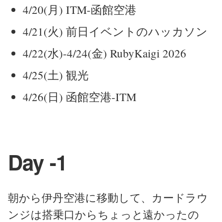
4/20(月) ITM-函館空港
4/21(火) 前日イベントのハッカソン
4/22(水)-4/24(金) RubyKaigi 2026
4/25(土) 観光
4/26(日) 函館空港-ITM
Day -1
朝から伊丹空港に移動して、カードラウ
ンジは搭乗口からちょっと遠かったの