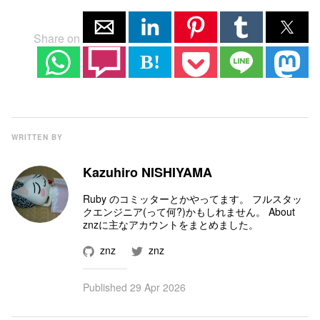
Share on
B!
WRITTEN BY
Kazuhiro NISHIYAMA
Ruby のコミッター
とかやってます。 フルスタッ
クエンジニア(って何?)かもしれません。
About
znz
に主なアカウントをまとめました。
znz
znz
Published
29 Apr 2026