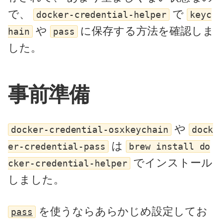
で、
で
docker-credential-helper
keyc
や
に保存する方法を確認しま
hain
pass
した。
事前準備
や
docker-credential-osxkeychain
dock
は
er-credential-pass
brew install do
でインストール
cker-credential-helper
しました。
を使うならあらかじめ設定してお
pass