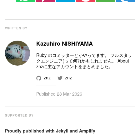
WRITTEN BY
Kazuhiro NISHIYAMA
Ruby のコミッター
とかやってます。 フルスタッ
クエンジニア(って何?)かもしれません。
About
znz
に主なアカウントをまとめました。
znz
znz
Published
28 Mar 2026
SUPPORTED BY
Proudly published with
Jekyll
and
Amplify