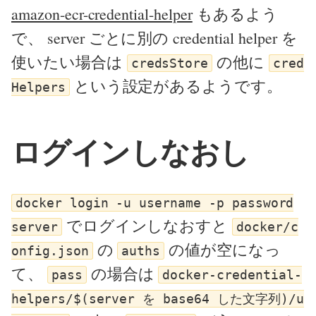
amazon-ecr-credential-helper
もあるよう
で、 server ごとに別の credential helper を
使いたい場合は
の他に
credsStore
cred
という設定があるようです。
Helpers
ログインしなおし
docker login -u username -p password
でログインしなおすと
server
docker/c
の
の値が空になっ
onfig.json
auths
て、
の場合は
pass
docker-credential-
helpers/$(server を base64 した文字列)/u