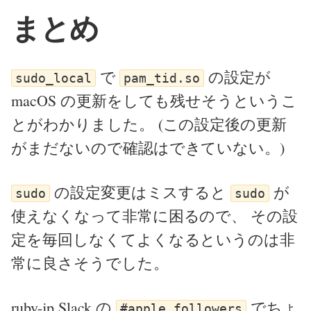
まとめ
で
の設定が
sudo_local
pam_tid.so
macOS の更新をしても残せそうというこ
とがわかりました。 (この設定後の更新
がまだないので確認はできていない。)
の設定変更はミスすると
が
sudo
sudo
使えなくなって非常に困るので、 その設
定を毎回しなくてよくなるというのは非
常に良さそうでした。
ruby-jp Slack
の
でちょ
#apple_followers