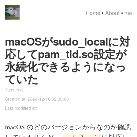
Home
•
About
•
me
macOSがsudo_localに対
応してpam_tid.so設定が
永続化できるようになっ
ていた
Tags:
osx
Created at: 2024-12-16 02:30:00
Last modified at:
macOS のどのバージョンからなのか確認