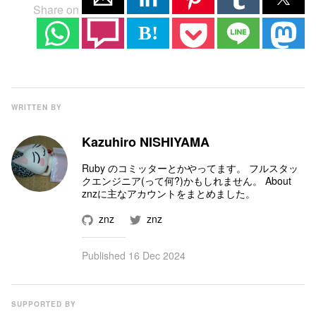
Share on
B!
WRITTEN BY
Kazuhiro NISHIYAMA
Ruby のコミッター
とかやってます。 フルスタッ
クエンジニア(って何?)かもしれません。
About
znz
に主なアカウントをまとめました。
znz
znz
Published
16 Dec 2024
SUPPORTED BY