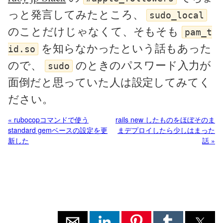
っと発言してみたところ、
sudo_local
のことだけじゃなくて、そもそも
pam_t
を知らなかったという話もあった
id.so
ので、
のときのパスワード入力が
sudo
面倒だと思っていた人は設定してみてく
ださい。
« rubocopコマンドで使う
rails new したものをほぼそのま
standard gemベースの設定を更
まデプロイしたら少しはまった
新した
話 »