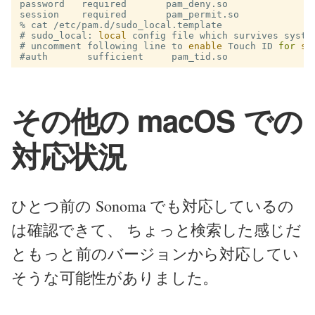
password   required       pam_deny.so

session    required       pam_permit.so

#
sudo_local: 
local 
config file which survives syste
#
uncomment following line to 
enable 
Touch ID 
for 
su
#
その他の macOS での
対応状況
ひとつ前の Sonoma でも対応しているの
は確認できて、 ちょっと検索した感じだ
ともっと前のバージョンから対応してい
そうな可能性がありました。