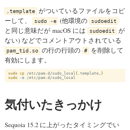
がついているファイルをコピ
.template
ーして、
(他環境の
sudo -e
sudoedit
と同じ意味だが macOS には
が
sudoedit
ない) などでコメントアウトされている
の行の行頭の
を削除して
pam_tid.so
#
有効にします。
sudo cp
 /etc/pam.d/sudo_local
{
.template,
}
sudo
-e
気付いたきっかけ
Sequoia 15.2 に上がったタイミングでい