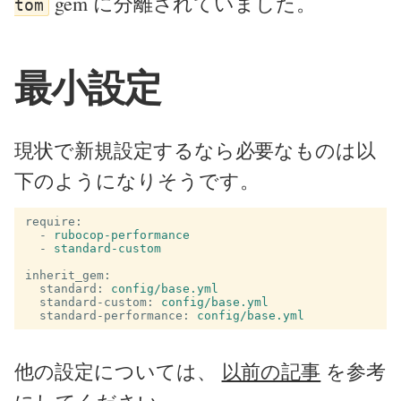
gem に分離されていました。
tom
最小設定
現状で新規設定するなら必要なものは以
下のようになりそうです。
require
:
-
rubocop-performance
-
standard-custom
inherit_gem
:
standard
:
config/base.yml
standard-custom
:
config/base.yml
standard-performance
:
config/base.yml
他の設定については、
以前の記事
を参考