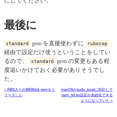
にしてください。
最後に
gem を直接使わずに
standard
rubocop
経由で設定だけ使うということをしてい
るので、
gem の変更もある程
standard
度追いかけておく必要がありそうでし
た。
« RBS入りのWEBrick gemをリ
macOSがsudo_localに対応して
リースした
pam_tid.so設定が永続化できる
ようになっていた »