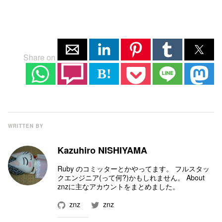
Share on
B!
WRITTEN BY
Kazuhiro NISHIYAMA
Ruby のコミッター
とかやってます。 フルスタッ
クエンジニア(って何?)かもしれません。
About
znz
に主なアカウントをまとめました。
znz
znz