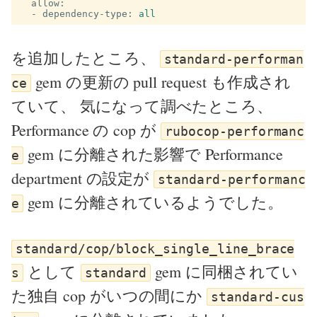
allow
:
-
dependency-type
:
all
を追加したところ、
standard-performan
gem の更新の pull request も作成され
ce
ていて、 気になって調べたところ、
Performance の cop が
rubocop-performanc
gem に分離された影響で Performance
e
department の設定が
standard-performanc
gem に分離されているようでした。
e
standard/cop/block_single_line_brace
として
gem に同梱されてい
s
standard
た独自 cop がいつの間にか
standard-cus