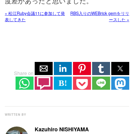
度差があったと思いました。
« 松江Ruby会議11に参加して発
RBS入りのWEBrick gemをリリ
表してきた
ースした »
Share on
B!
WRITTEN BY
Kazuhiro NISHIYAMA