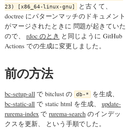
と古くて、
23) [x86_64-linux-gnu]
doctree にパターンマッチのドキュメント
がマージされたときに 問題が起きていた
ので、
rdoc のとき
と同じように GitHub
Actions での生成に変更しました。
前の方法
bc-setup-all
で bitclust の
を生成、
db-*
bc-static-all
で static html を生成、
update-
rurema-index
で
rurema-search
のインデッ
クスを更新、 という手順でした。