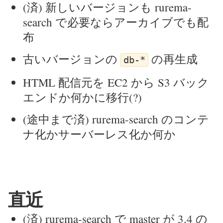
(済) 新しいバージョンも rurema-
search で必要ならアーカイブでも配
布
古いバージョンの
の再生成
db-*
HTML 配信元を EC2 から S3 バック
エンドか何かに移行(?)
(途中まで済) rurema-search のコンテ
ナ化かサーバーレス化か何か
直近
(済) rurema-search で master が 3.4 の