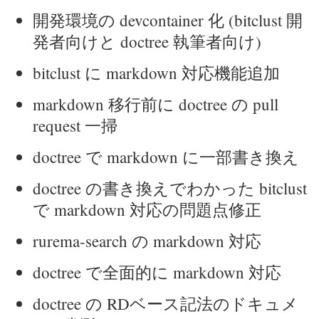
開発環境の devcontainer 化 (bitclust 開
発者向けと doctree 執筆者向け)
bitclust に markdown 対応機能追加
markdown 移行前に doctree の pull
request 一掃
doctree で markdown に一部書き換え
doctree の書き換えでわかった bitclust
で markdown 対応の問題点修正
rurema-search の markdown 対応
doctree で全面的に markdown 対応
doctree の RDベース記法のドキュメ