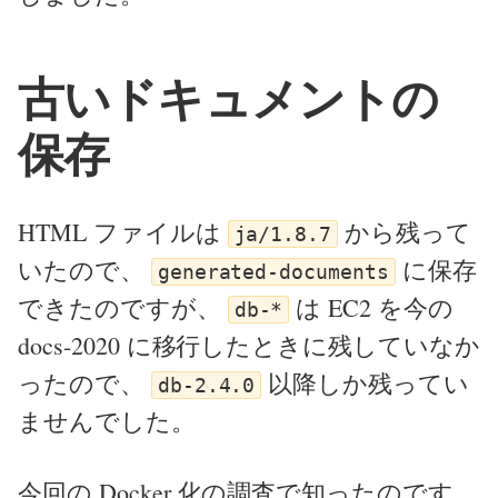
古いドキュメントの
保存
HTML ファイルは
から残って
ja/1.8.7
いたので、
に保存
generated-documents
できたのですが、
は EC2 を今の
db-*
docs-2020 に移行したときに残していなか
ったので、
以降しか残ってい
db-2.4.0
ませんでした。
今回の Docker 化の調査で知ったのです