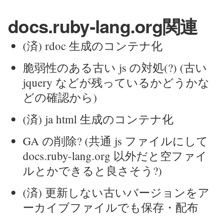
docs.ruby-lang.org関連
(済) rdoc 生成のコンテナ化
脆弱性のある古い js の対処(?) (古い
jquery などが残っているかどうかな
どの確認から)
(済) ja html 生成のコンテナ化
GA の削除? (共通 js ファイルにして
docs.ruby-lang.org 以外だと空ファイ
ルとかできると良さそう?)
(済) 更新しない古いバージョンをア
ーカイブファイルでも保存・配布