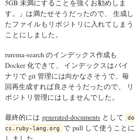
5GB 未満にすることを強くお勧めしま
す。」は満たせそうだったので、 生成し
たファイルもリポジトリに入れてしまう
ことにしました。
rurema-search のインデックス作成も
Docker 化できて、 インデックスはバイ
ナリで git 管理には向かなさそうで、毎
回再生成すれば良さそうだったので、 リ
ポジトリ管理にはしませんでした。
最終的には
generated-documents
として
do
で pull して使うことに
cs.ruby-lang.org
しました。