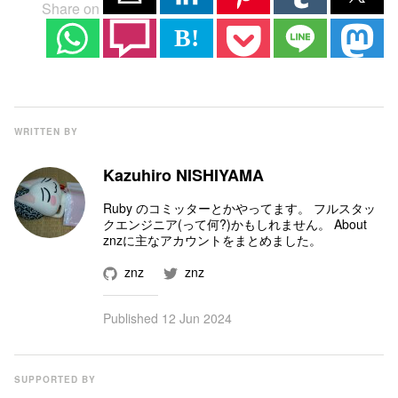
Share on
B!
WRITTEN BY
Kazuhiro NISHIYAMA
Ruby のコミッター
とかやってます。 フルスタッ
クエンジニア(って何?)かもしれません。
About
znz
に主なアカウントをまとめました。
znz
znz
Published
12 Jun 2024
SUPPORTED BY