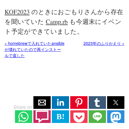
KOF2023
のときにおごもりさんから存在
を聞いていた
Camp.rb
も今週末にイベン
ト予定ができていました。
« homebrewで入れていたansible
2023年のふりかえり »
が壊れていたので再インストー
ルで直した
Share on
B!