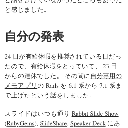
と感じました。
自分の発表
24 日が有給休暇を推奨されている日だっ
たので、有給休暇をとっていて、 23 日
からの連休でした。 その間に
自分専用の
メモアプリ
の Rails を 6.1 系から 7.1 系ま
で上げたという話をしました。
スライドはいつも通り
Rabbit Slide Show
(
RubyGems
),
SlideShare
,
Speaker Deck
にあ