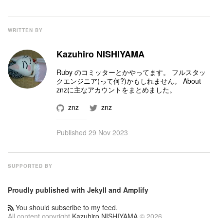
WRITTEN BY
Kazuhiro NISHIYAMA
Ruby のコミッター
とかやってます。 フルスタッ
クエンジニア(って何?)かもしれません。
About
znz
に主なアカウントをまとめました。
znz
znz
Published
29 Nov 2023
SUPPORTED BY
Proudly published with
Jekyll
and
Amplify
You should subscribe to my feed.
All content copyright
Kazuhiro NISHIYAMA
© 2026