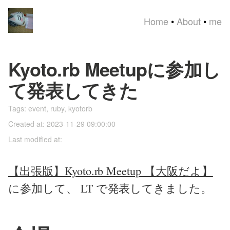
Home
•
About
•
me
Kyoto.rb Meetupに参加し
て発表してきた
Tags:
event
,
ruby
,
kyotorb
Created at: 2023-11-29 09:00:00
Last modified at:
【出張版】Kyoto.rb Meetup 【大阪だよ】
に参加して、 LT で発表してきました。