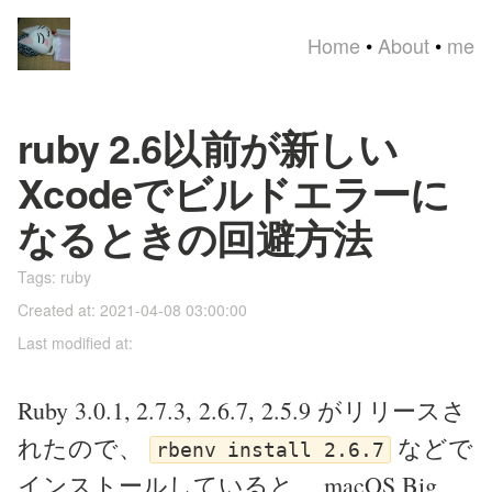
Home
•
About
•
me
ruby 2.6以前が新しい
Xcodeでビルドエラーに
なるときの回避方法
Tags:
ruby
Created at: 2021-04-08 03:00:00
Last modified at:
Ruby 3.0.1, 2.7.3, 2.6.7, 2.5.9 がリリースさ
れたので、
などで
rbenv install 2.6.7
インストールしていると、 macOS Big