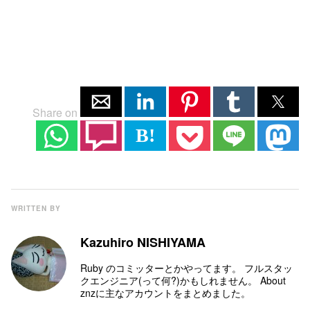
Share on
B!
WRITTEN BY
Kazuhiro NISHIYAMA
Ruby のコミッター
とかやってます。 フルスタッ
クエンジニア(って何?)かもしれません。
About
znz
に主なアカウントをまとめました。