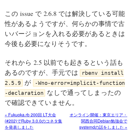
この issue で 2.6.8 では解決している可能
性があるようですが、何らかの事情で古
いバージョンを入れる必要があるときは
今後も必要になりそうです。
それから 2.5 以前でも起きるという話も
あるのですが、手元では
rbenv install
が
2.5.9
-Wno-error=implicit-function
なしで通ってしまったの
-declaration
で確認できていません。
« Fukuoka.rb 200回 LT大会
オンライン開催：東京エリア・
(#202)でRuby 3.0.0のコネタ集
関西合同Debian勉強会で
を発表しました
systemdの話をしました »