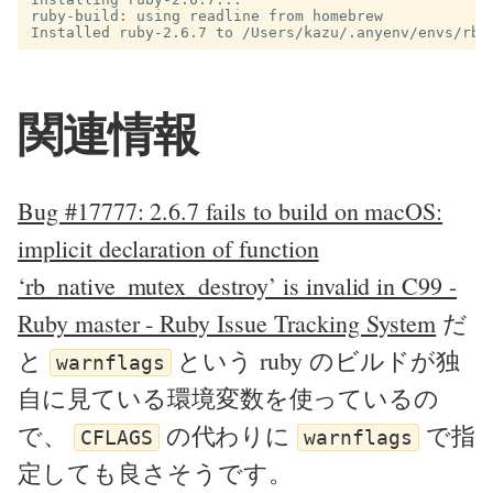
ruby-build: using readline from homebrew

関連情報
Bug #17777: 2.6.7 fails to build on macOS:
implicit declaration of function
‘rb_native_mutex_destroy’ is invalid in C99 -
Ruby master - Ruby Issue Tracking System
だ
と
という ruby のビルドが独
warnflags
自に見ている環境変数を使っているの
で、
の代わりに
で指
CFLAGS
warnflags
定しても良さそうです。