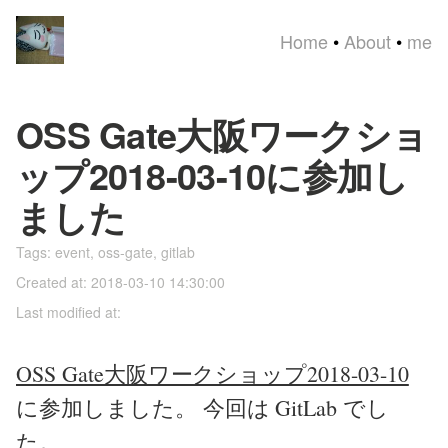
Home
•
About
•
me
OSS Gate大阪ワークショ
ップ2018-03-10に参加し
ました
Tags:
event
,
oss-gate
,
gitlab
Created at: 2018-03-10 14:30:00
Last modified at:
OSS Gate大阪ワークショップ2018-03-10
に参加しました。 今回は GitLab でし
た。