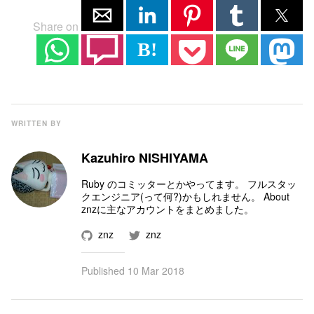
Share on
B!
WRITTEN BY
Kazuhiro NISHIYAMA
Ruby のコミッター
とかやってます。 フルスタッ
クエンジニア(って何?)かもしれません。
About
znz
に主なアカウントをまとめました。
znz
znz
Published
10 Mar 2018