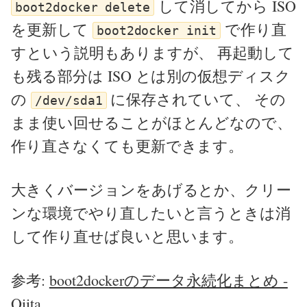
して消してから ISO
boot2docker delete
を更新して
で作り直
boot2docker init
すという説明もありますが、 再起動して
も残る部分は ISO とは別の仮想ディスク
の
に保存されていて、 その
/dev/sda1
まま使い回せることがほとんどなので、
作り直さなくても更新できます。
大きくバージョンをあげるとか、クリー
ンな環境でやり直したいと言うときは消
して作り直せば良いと思います。
参考:
boot2dockerのデータ永続化まとめ -
Qiita