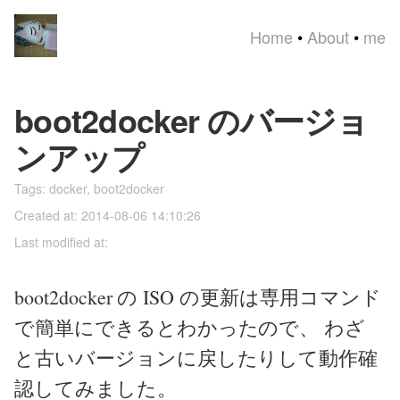
Home
•
About
•
me
boot2docker のバージョ
ンアップ
Tags:
docker
,
boot2docker
Created at: 2014-08-06 14:10:26
Last modified at:
boot2docker の ISO の更新は専用コマンド
で簡単にできるとわかったので、 わざ
と古いバージョンに戻したりして動作確
認してみました。