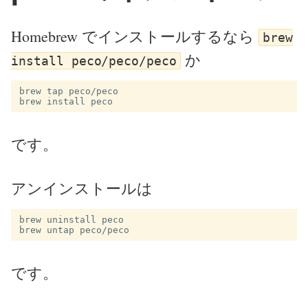
Homebrew でインストールするなら
brew
か
install peco/peco/peco
brew tap peco/peco

です。
アンインストールは
brew uninstall peco

です。