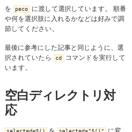
を
に渡して選択しています。 順番
peco
や何を選択肢に入れるかなどは好みで調
節してください。
最後に参考にした記事と同じように、選
択されていたら
コマンドを実行して
cd
います。
空白ディレクトリ対
応
を
に変
selected=$()
selected="$()"