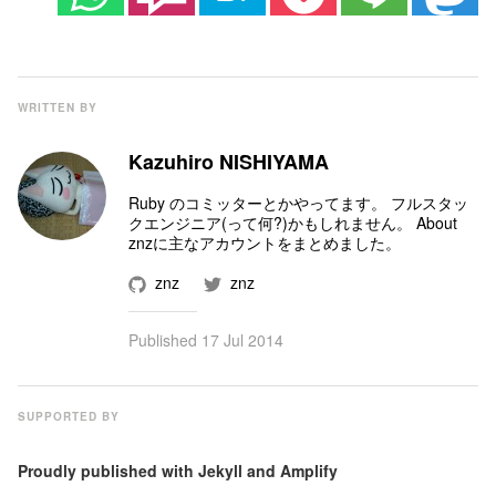
WRITTEN BY
Kazuhiro NISHIYAMA
Ruby のコミッター
とかやってます。 フルスタッ
クエンジニア(って何?)かもしれません。
About
znz
に主なアカウントをまとめました。
znz
znz
Published
17 Jul 2014
SUPPORTED BY
Proudly published with
Jekyll
and
Amplify