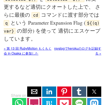
更するなど適切にクオートした上で、 さ
らに最後の
コマンドに渡す部分では
cd
という Parameter Expansion Flag (
q
${(q)
の部分) を使って 適切にエスケープ
var}
しています。
« 第 13 回 RubyMotion もくもく
rsyslogでherokuのログを記録す
会 in Osaka に参加した
る »
Share on
B!