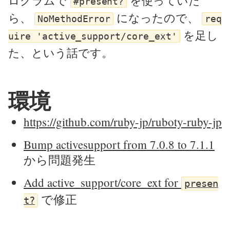
ログラムで
を使っていた
#present?
ら、
になったので、
NoMethodError
req
を足し
uire 'active_support/core_ext'
た、という話です。
環境
https://github.com/ruby-jp/ruboty-ruby-jp
Bump activesupport from 7.0.8 to 7.1.1
から問題発生
Add active_support/core_ext for
presen
で修正
t?