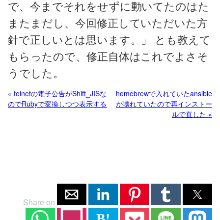
で、今までそれをせずに動いてたのはた
またまだし、今回修正していただいた方
針で正しいとは思います。」 とも教えて
もらったので、修正自体はこれでよさそ
うでした。
« telnetの電子公告がShift_JISな
homebrewで入れていたansible
のでRubyで変換しつつ表示する
が壊れていたので再インストー
ルで直した »
Share on
B!