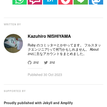
WRITTEN BY
Kazuhiro NISHIYAMA
Ruby のコミッター
とかやってます。 フルスタッ
クエンジニア(って何?)かもしれません。
About
znz
に主なアカウントをまとめました。
znz
znz
Published
30 Oct 2023
SUPPORTED BY
Proudly published with
Jekyll
and
Amplify