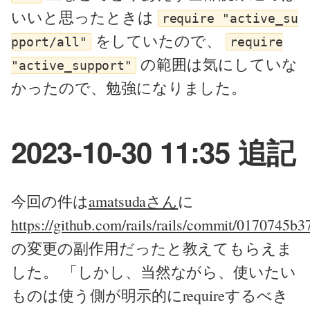
いいと思ったときは
require "active_su
をしていたので、
pport/all"
require
の範囲は気にしていな
"active_support"
かったので、勉強になりました。
2023-10-30 11:35 追記
今回の件は
amatsudaさん
に
https://github.com/rails/rails/commit/0170745
の変更の副作用だったと教えてもらえま
した。 「しかし、当然ながら、使いたい
ものは使う側が明示的にrequireするべき