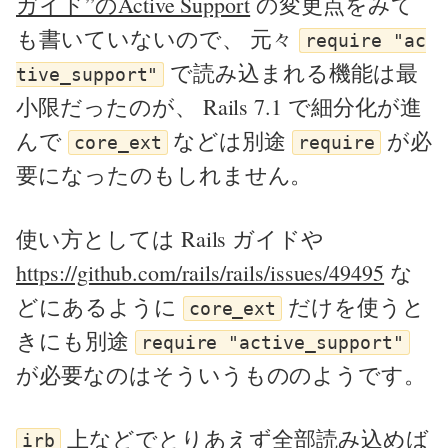
ガイド”のActive Support
の変更点をみて
も書いていないので、 元々
require "ac
で読み込まれる機能は最
tive_support"
小限だったのが、 Rails 7.1 で細分化が進
んで
などは別途
が必
core_ext
require
要になったのもしれません。
使い方としては Rails ガイドや
https://github.com/rails/rails/issues/49495
な
どにあるように
だけを使うと
core_ext
きにも別途
require "active_support"
が必要なのはそういうもののようです。
上などでとりあえず全部読み込めば
irb