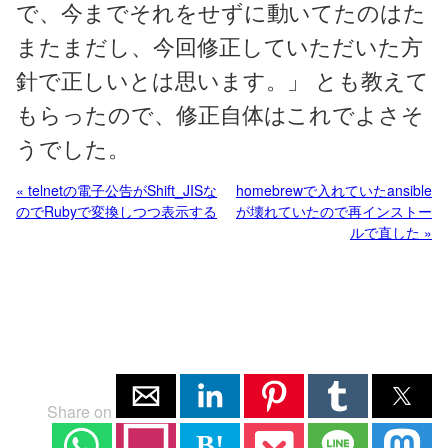
で、今までそれをせずに動いてたのはた
またまだし、今回修正していただいた方
針で正しいとは思います。」 とも教えて
もらったので、修正自体はこれでよさそ
うでした。
« telnetの電子公告がShift_JISな
homebrewで入れていたansible
のでRubyで変換しつつ表示する
が壊れていたので再インストー
ルで直した »
Share on
B!