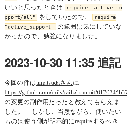
いいと思ったときは
require "active_su
をしていたので、
pport/all"
require
の範囲は気にしていな
"active_support"
かったので、勉強になりました。
2023-10-30 11:35 追記
今回の件は
amatsudaさん
に
https://github.com/rails/rails/commit/0170745
の変更の副作用だったと教えてもらえま
した。 「しかし、当然ながら、使いたい
ものは使う側が明示的にrequireするべき