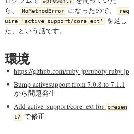
ログラムで
を使っていた
#present?
ら、
になったので、
NoMethodError
req
を足し
uire 'active_support/core_ext'
た、という話です。
環境
https://github.com/ruby-jp/ruboty-ruby-jp
Bump activesupport from 7.0.8 to 7.1.1
から問題発生
Add active_support/core_ext for
presen
で修正
t?