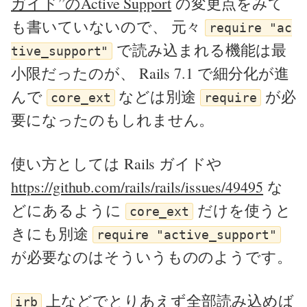
ガイド”のActive Support
の変更点をみて
も書いていないので、 元々
require "ac
で読み込まれる機能は最
tive_support"
小限だったのが、 Rails 7.1 で細分化が進
んで
などは別途
が必
core_ext
require
要になったのもしれません。
使い方としては Rails ガイドや
https://github.com/rails/rails/issues/49495
な
どにあるように
だけを使うと
core_ext
きにも別途
require "active_support"
が必要なのはそういうもののようです。
上などでとりあえず全部読み込めば
irb