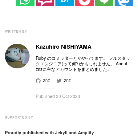
WRITTEN BY
Kazuhiro NISHIYAMA
Ruby のコミッター
とかやってます。 フルスタッ
クエンジニア(って何?)かもしれません。
About
znz
に主なアカウントをまとめました。
znz
znz
Published
30 Oct 2023
SUPPORTED BY
Proudly published with
Jekyll
and
Amplify