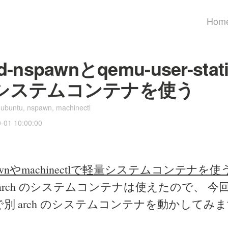
Hom
d-nspawnとqemu-user-sta
hのシステムコンテナを使う
,
ubuntu
,
nspawn
,
machinectl
0-01 10:00:00
nspawnやmachinectlで軽量システムコンテナを使
arch のシステムコンテナは使えたので、 今
別 arch のシステムコンテナを動かしてみ