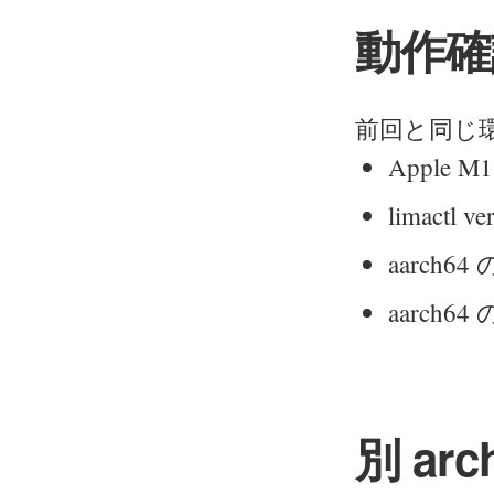
動作確
前回と同じ
Apple M1
limactl ve
aarch64 の
aarch64 
別 ar