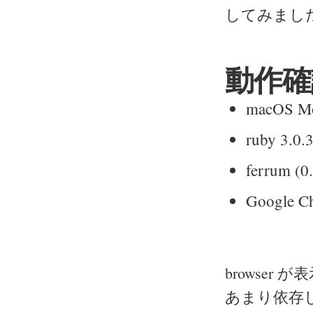
してみまし
動作確
macOS Mo
ruby 3.0.
ferrum (0
Google C
browse
あまり依存