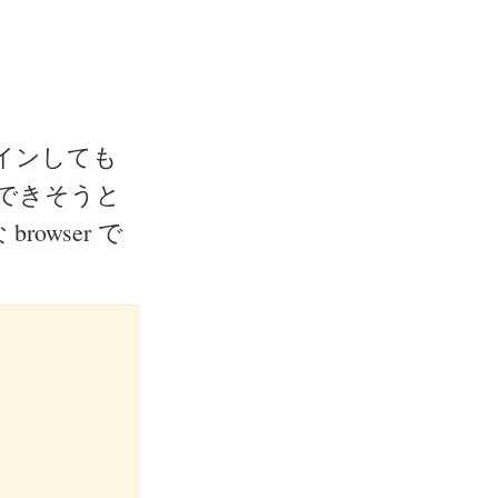
ログインしても
ければできそうと
 browser で