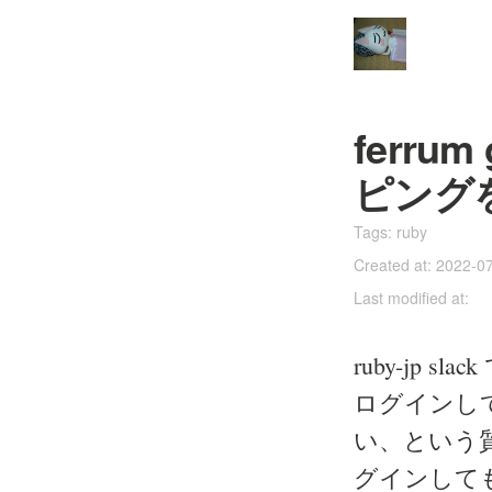
ferr
ピング
Tags:
ruby
Created at: 2022-0
Last modified at:
ruby-jp
ログインし
い、という質問
グインしても