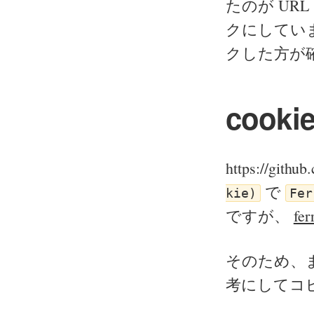
たのが URL
クにしていま
クした方が
cook
https://gith
で
kie)
Fer
ですが、
fer
そのため、ま
考にしてコ