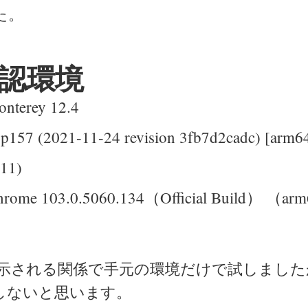
た。
認環境
nterey 12.4
3p157 (2021-11-24 revision 3fb7d2cadc) [arm6
.11)
hrome 103.0.5060.134（Official Build） （ar
r が表示される関係で手元の環境だけで試しました
しないと思います。