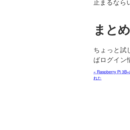
止まるなら
まと
ちょっと試した
ばログイン
« Raspberry Pi 3B
れた