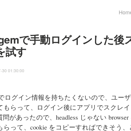
Hom
um gemで手動ログインした
を試す
7-30 01:30:00
 slack でログイン情報を持ちたくないので、ユ
てもらって、ログイン後にアプリでスクレイ
があったので、headless じゃない browse
らって、cookie をコピーすればできそう