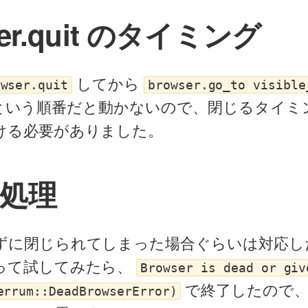
ser.quit のタイミング
してから
owser.quit
browser.go_to visible
という順番だと動かないので、閉じるタイミ
ける必要がありました。
処理
ずに閉じられてしまった場合ぐらいは対応し
って試してみたら、
Browser is dead or giv
で終了したので
errum::DeadBrowserError)