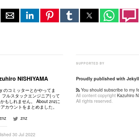
n
SUPPORTED BY
zuhiro NISHIYAMA
Proudly published with
Jekyll
You should subscribe to my f
by のコミッター
とかやってま
All content copyright
Kazuhiro 
 フルスタックエンジニア(って
All rights reserved.
)かもしれません。
About znz
に
なアカウントをまとめました。
znz
znz
lished
30 Jul 2022