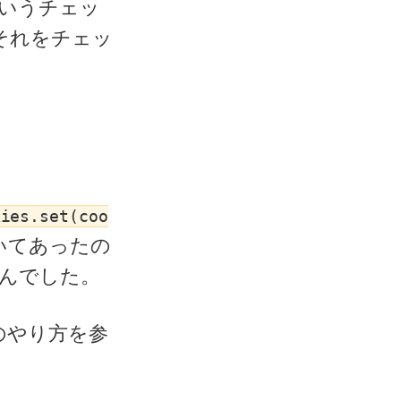
いうチェッ
、それをチェッ
kies.set(coo
いてあったの
んでした。
のやり方を参