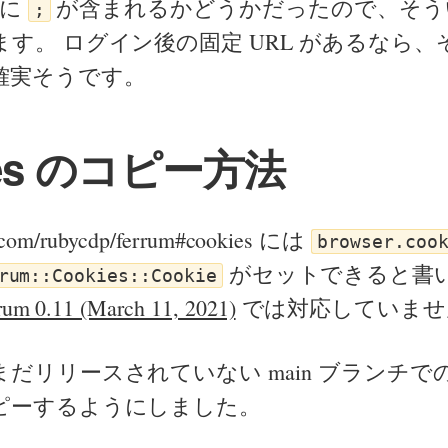
 に
が含まれるかどうかだったので、そう
;
す。 ログイン後の固定 URL があるなら
確実そうです。
ies のコピー方法
ub.com/rubycdp/ferrum#cookies には
browser.coo
がセットできると書
rum::Cookies::Cookie
rum 0.11 (March 11, 2021)
では対応していませ
だリリースされていない main ブランチで
ピーするようにしました。