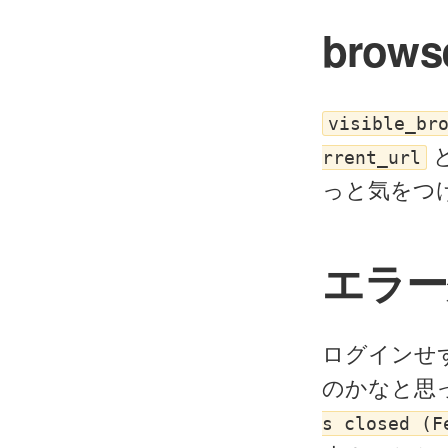
brow
visible_br
rrent_url
っと気をつ
エラー
ログインせ
のかなと思
s closed (F