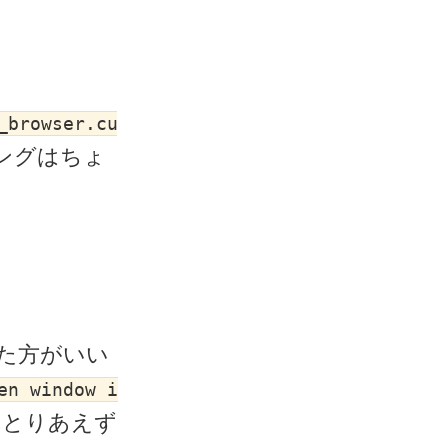
_browser.cu
ングはちょ
た方がいい
en window i
、とりあえず