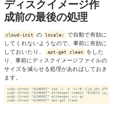
ディスクイメージ作
成前の最後の処理
の
で自動で有効に
cloud-init
locale:
してくれないようなので、事前に有効に
しておいたり、
をした
apt-get clean
り、事前にディスクイメージファイルの
サイズを減らせる処理があればしておき
ます。
sudo chroot "$CHROOT" sed -i -e 's/^# \(ja_JP\.UTF-8\
sudo chroot "$CHROOT" etckeeper commit "Enable ja_JP.
sudo chroot "$CHROOT" etckeeper vcs gc
