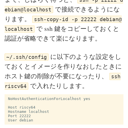
で接続できるようにな
ebian@localhost
ります。
ssh-copy-id -p 22222 debian@
で ssh 鍵をコピーしておくと
localhost
認証が省略できて楽になります。
に以下のような設定をし
~/.ssh/config
ておくとイメージを作りなおしたときに
ホスト鍵の削除が不要になったり、
ssh
で入れたりします。
riscv64
NoHostAuthenticationForLocalhost yes

Host riscv64

Hostname localhost

Port 22222
