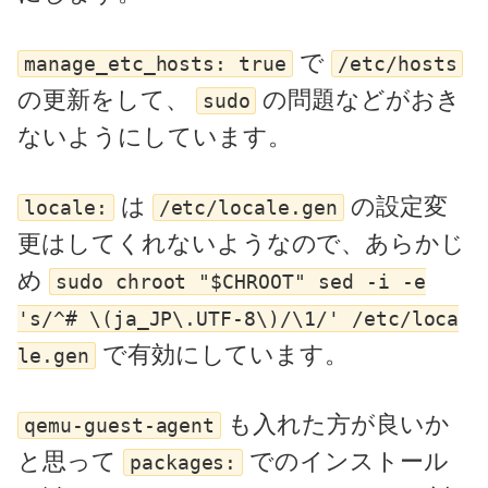
で
manage_etc_hosts: true
/etc/hosts
の更新をして、
の問題などがおき
sudo
ないようにしています。
は
の設定変
locale:
/etc/locale.gen
更はしてくれないようなので、あらかじ
め
sudo chroot "$CHROOT" sed -i -e
's/^# \(ja_JP\.UTF-8\)/\1/' /etc/loca
で有効にしています。
le.gen
も入れた方が良いか
qemu-guest-agent
と思って
でのインストール
packages: