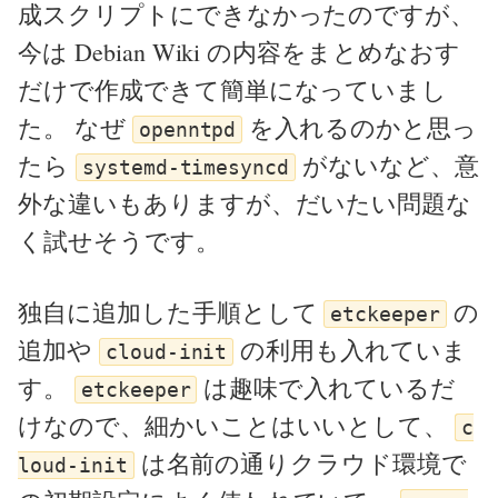
成スクリプトにできなかったのですが、
今は Debian Wiki の内容をまとめなおす
だけで作成できて簡単になっていまし
た。 なぜ
を入れるのかと思っ
openntpd
たら
がないなど、意
systemd-timesyncd
外な違いもありますが、だいたい問題な
く試せそうです。
独自に追加した手順として
の
etckeeper
追加や
の利用も入れていま
cloud-init
す。
は趣味で入れているだ
etckeeper
けなので、細かいことはいいとして、
c
は名前の通りクラウド環境で
loud-init