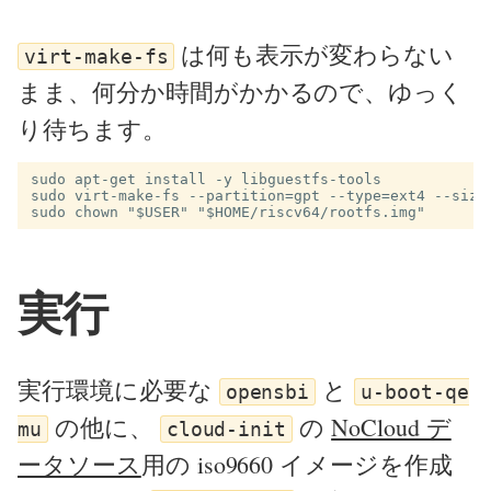
は何も表示が変わらない
virt-make-fs
まま、何分か時間がかかるので、ゆっく
り待ちます。
sudo apt-get install -y libguestfs-tools

sudo virt-make-fs --partition=gpt --type=ext4 --size=
実行
実行環境に必要な
と
opensbi
u-boot-qe
の他に、
の
NoCloud デ
mu
cloud-init
ータソース
用の iso9660 イメージを作成