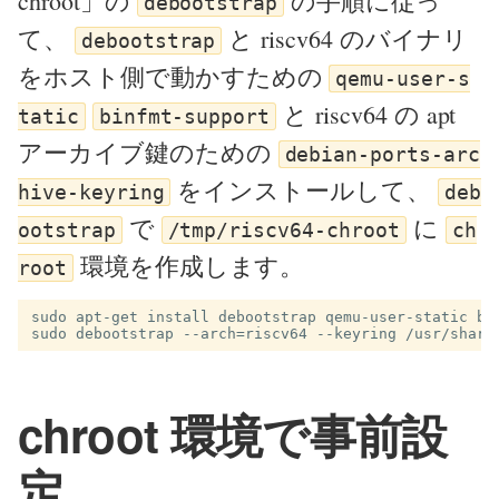
chroot」の
の手順に従っ
debootstrap
て、
と riscv64 のバイナリ
debootstrap
をホスト側で動かすための
qemu-user-s
と riscv64 の apt
tatic
binfmt-support
アーカイブ鍵のための
debian-ports-arc
をインストールして、
hive-keyring
deb
で
に
ootstrap
/tmp/riscv64-chroot
ch
環境を作成します。
root
sudo apt-get install debootstrap qemu-user-static bin
chroot 環境で事前設
定