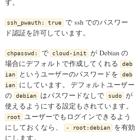
す。
で ssh でのパスワー
ssh_pwauth: true
ド認証を許可しています。
で
が Debian の
chpasswd:
cloud-init
場合にデフォルトで作成してくれる
deb
というユーザーのパスワードを
ian
deb
にしています。 デフォルトユーザー
ian
の
はパスワードなしで
が
debian
sudo
使えるようにする設定もされています。
ユーザーでもログインできるよう
root
にしておくなら、
を有効
- root:debian
にします。