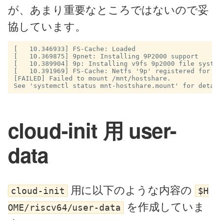
が、あまり重要なところではないので妥
協しています。
[   10.346933] FS-Cache: Loaded

[   10.369875] 9pnet: Installing 9P2000 support

[   10.389904] 9p: Installing v9fs 9p2000 file system
[   10.391969] FS-Cache: Netfs '9p' registered for ca
[FAILED] Failed to mount /mnt/hostshare.

cloud-init 用 user-
data
用に以下のような内容の
cloud-init
$H
を作成していま
OME/riscv64/user-data