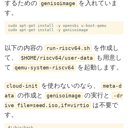
するための
を入れていま
genisoimage
す。
sudo apt-get install -y opensbi u-boot-qemu

以下の内容の
を作成し
run-riscv64.sh
て、
も用意し
$HOME/riscv64/user-data
て
を起動します。
qemu-system-riscv64
を使わないのなら、
cloud-init
meta-d
の作成と
の実行と
ata
genisoimage
-dr
は不要で
ive file=seed.iso,if=virtio
す。
#!/bin/bash
