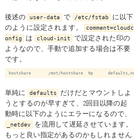
後述の
で
に以下
user-data
/etc/fstab
のように設定されます。
comment=cloudc
は
で設定された印の
onfig
cloud-init
ようなので、手動で追加する場合は不要
です。
単純に
だけだとマウントしよ
defaults
うとするのが早すぎて、2回目以降の起
動時に以下のようにエラーになるので、
を流用して遅延させています。
_netdev
もっと良い指定があるのかもしれません