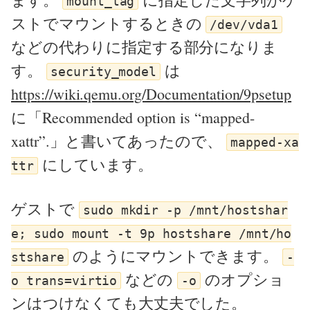
mount_tag
ストでマウントするときの
/dev/vda1
などの代わりに指定する部分になりま
す。
は
security_model
https://wiki.qemu.org/Documentation/9psetup
に「Recommended option is “mapped-
xattr”.」と書いてあったので、
mapped-xa
にしています。
ttr
ゲストで
sudo mkdir -p /mnt/hostshar
e; sudo mount -t 9p hostshare /mnt/ho
のようにマウントできます。
stshare
-
などの
のオプショ
o trans=virtio
-o
ンはつけなくても大丈夫でした。