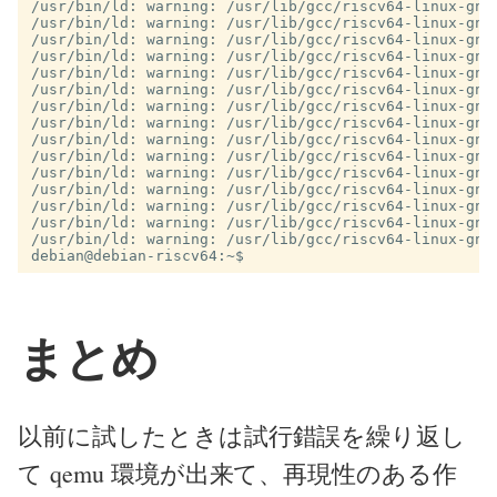
/usr/bin/ld: warning: /usr/lib/gcc/riscv64-linux-gnu
/usr/bin/ld: warning: /usr/lib/gcc/riscv64-linux-gnu
/usr/bin/ld: warning: /usr/lib/gcc/riscv64-linux-gnu
/usr/bin/ld: warning: /usr/lib/gcc/riscv64-linux-gnu
/usr/bin/ld: warning: /usr/lib/gcc/riscv64-linux-gnu
/usr/bin/ld: warning: /usr/lib/gcc/riscv64-linux-gnu
/usr/bin/ld: warning: /usr/lib/gcc/riscv64-linux-gnu
/usr/bin/ld: warning: /usr/lib/gcc/riscv64-linux-gnu
/usr/bin/ld: warning: /usr/lib/gcc/riscv64-linux-gnu
/usr/bin/ld: warning: /usr/lib/gcc/riscv64-linux-gnu
/usr/bin/ld: warning: /usr/lib/gcc/riscv64-linux-gnu
/usr/bin/ld: warning: /usr/lib/gcc/riscv64-linux-gnu
/usr/bin/ld: warning: /usr/lib/gcc/riscv64-linux-gnu
/usr/bin/ld: warning: /usr/lib/gcc/riscv64-linux-gnu
debian@debian-riscv64:~$
まとめ
以前に試したときは試行錯誤を繰り返し
て qemu 環境が出来て、再現性のある作