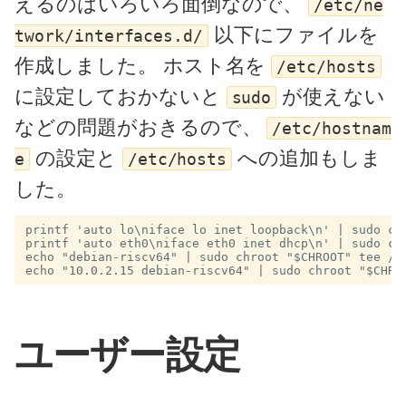
えるのはいろいろ面倒なので、
/etc/ne
以下にファイルを
twork/interfaces.d/
作成しました。 ホスト名を
/etc/hosts
に設定しておかないと
が使えない
sudo
などの問題がおきるので、
/etc/hostnam
の設定と
への追加もしま
e
/etc/hosts
した。
printf 'auto lo\niface lo inet loopback\n' | sudo chr
printf 'auto eth0\niface eth0 inet dhcp\n' | sudo chr
echo "debian-riscv64" | sudo chroot "$CHROOT" tee /et
ユーザー設定