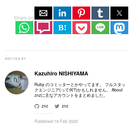
Share on
B!
WRITTEN BY
Kazuhiro NISHIYAMA
Ruby のコミッター
とかやってます。 フルスタッ
クエンジニア(って何?)かもしれません。
About
znz
に主なアカウントをまとめました。
znz
znz
Published
18 Feb 2020