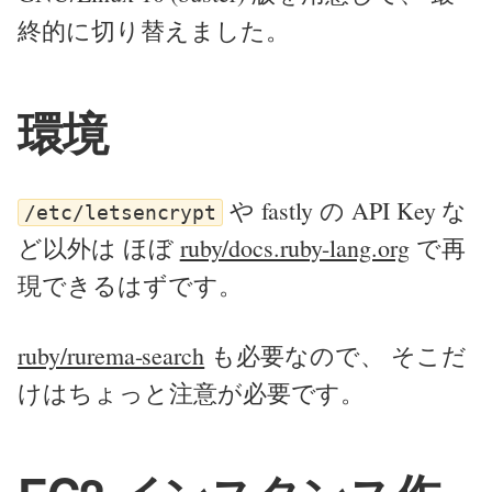
終的に切り替えました。
環境
や fastly の API Key な
/etc/letsencrypt
ど以外は ほぼ
ruby/docs.ruby-lang.org
で再
現できるはずです。
ruby/rurema-search
も必要なので、 そこだ
けはちょっと注意が必要です。