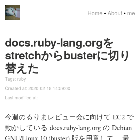
Home
•
About
•
me
docs.ruby-lang.orgを
stretchからbusterに切り
替えた
Tags:
ruby
Created at: 2020-02-18 14:59:00
Last modified at:
今週のるりまレビュー会に向けて EC2 で
動かしている docs.ruby-lang.org の Debian
GNU/Linux 10 (buster) 版を用意して、 最