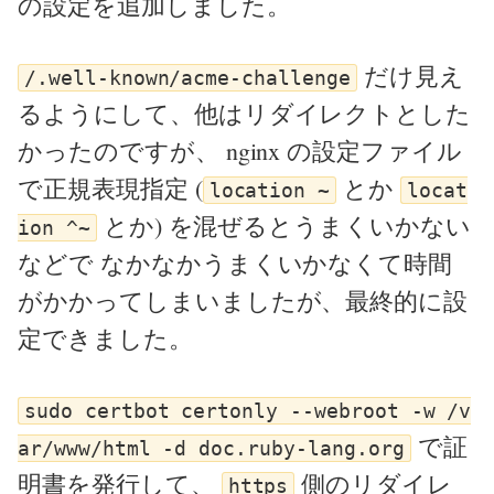
の設定を追加しました。
だけ見え
/.well-known/acme-challenge
るようにして、他はリダイレクトとした
かったのですが、 nginx の設定ファイル
で正規表現指定 (
とか
location ~
locat
とか) を混ぜるとうまくいかない
ion ^~
などで なかなかうまくいかなくて時間
がかかってしまいましたが、最終的に設
定できました。
sudo certbot certonly --webroot -w /v
で証
ar/www/html -d doc.ruby-lang.org
明書を発行して、
側のリダイレ
https