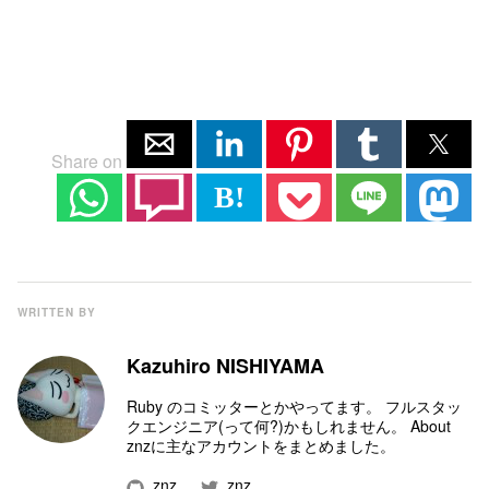
Share on
B!
WRITTEN BY
Kazuhiro NISHIYAMA
Ruby のコミッター
とかやってます。 フルスタッ
クエンジニア(って何?)かもしれません。
About
znz
に主なアカウントをまとめました。
znz
znz