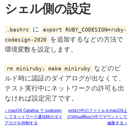
シェル側の設定
に
.bashrc
export RUBY_CODESIGN=ruby-
を追加するなどの方法で
codesign-2020
環境変数を設定します。
などのビ
rm miniruby; make miniruby
ルド時に認証のダイアログが出なくて、
テスト実行中にネットワークの許可も出
なければ設定完了です。
« macOS Catalina で codesign
ext4の中のファイルをmacOS上
してネットワーク通信時のダイ
のVirtualBoxの中でマウントして
アログを抑制する
編集する »