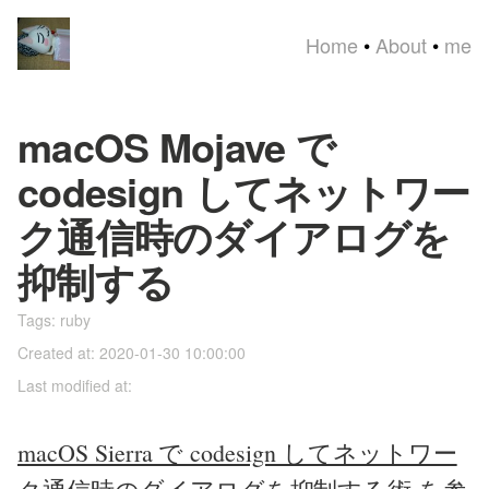
Home
•
About
•
me
macOS Mojave で
codesign してネットワー
ク通信時のダイアログを
抑制する
Tags:
ruby
Created at: 2020-01-30 10:00:00
Last modified at:
macOS Sierra で codesign してネットワー