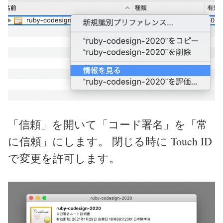
「信頼」を開いて「コード署名」を「常
に信頼」にします。 閉じる時に Touch ID
で変更を許可します。