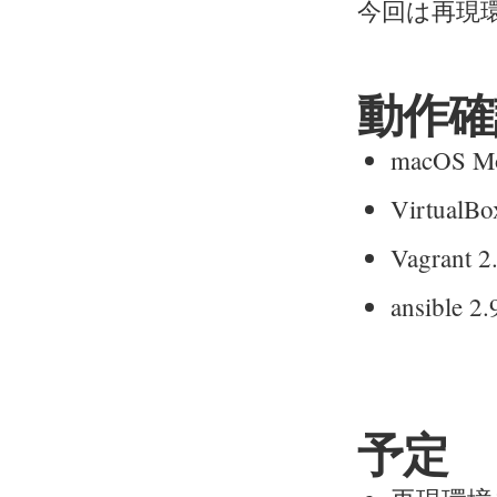
今回は再現
動作確
macOS Mo
VirtualBo
Vagrant 2
ansible 2.
予定