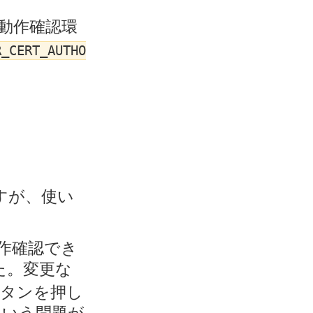
(動作確認環
R_CERT_AUTHO
ですが、使い
動作確認でき
た。変更な
ボタンを押し
という問題が