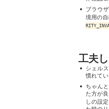
ブラウ
境用の自己
RITY_INV
工夫し
シェルスク
慣れている
ちゃんと
た方が
しの設定
た時のリ