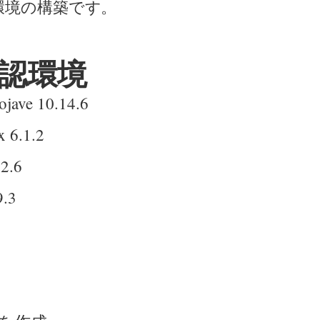
環境の構築です。
認環境
jave 10.14.6
x 6.1.2
.2.6
9.3