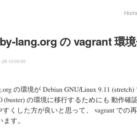
Hom
uby-lang.org の vagrant
1-28 10:00:00
ang.org の環境が Debian GNU/Linux 9.11 (stretch
ux 10 (buster) の環境に移行するためにも 動
すくした方が良いと思って、 vagrant での
います。