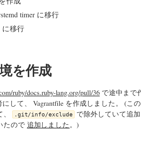
を作成
ystemd timer に移行
10 に移行
境を作成
.com/ruby/docs.ruby-lang.org/pull/36
で途中まで
して、 Vagrantfile を作成しました。 (
て、
で除外していて追加
.git/info/exclude
いたので
追加しました
。)