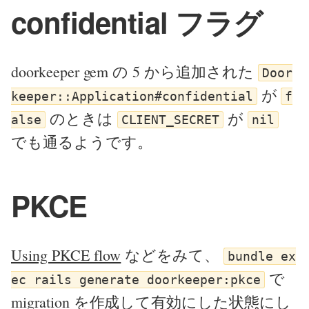
confidential フラグ
doorkeeper gem の 5 から追加された
Door
が
keeper::Application#confidential
f
のときは
が
alse
CLIENT_SECRET
nil
でも通るようです。
PKCE
Using PKCE flow
などをみて、
bundle ex
で
ec rails generate doorkeeper:pkce
migration を作成して有効にした状態にし