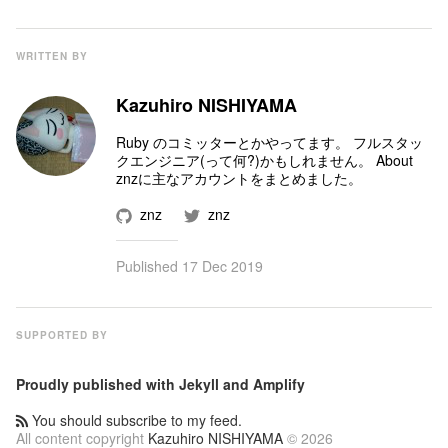
WRITTEN BY
Kazuhiro NISHIYAMA
Ruby のコミッター
とかやってます。 フルスタッ
クエンジニア(って何?)かもしれません。
About
znz
に主なアカウントをまとめました。
znz
znz
Published
17 Dec 2019
SUPPORTED BY
Proudly published with
Jekyll
and
Amplify
You should subscribe to my feed.
All content copyright
Kazuhiro NISHIYAMA
© 2026