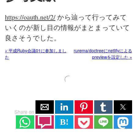
https://oauth.net/2/
から辿って行ってみて
いくのが新し目の情報がまとまっていて
良さそうでした。
« 平成Ruby会議01に参加しまし
rurema/doctreeにnetlifyによる
た
previewを設定した »
Share on
B!