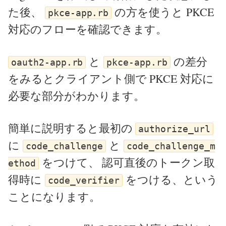
た後、
の方を使うと PKCE
pkce-app.rb
対応のフローを確認できます。
と
の差分
oauth2-app.rb
pkce-app.rb
をみるとクライアント側で PKCE 対応に
必要な部分がわかります。
簡単に説明すると最初の
authorize_url
に
と
code_challenge
code_challenge_m
をつけて、 認可直後のトークン取
ethod
得時に
をつける、という
code_verifier
ことになります。