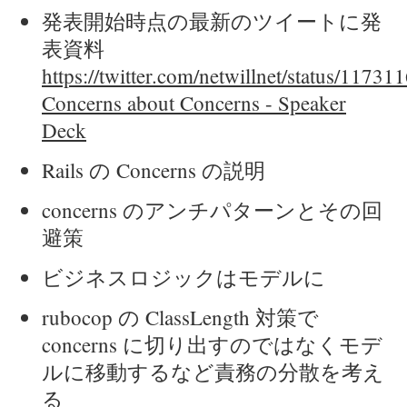
発表開始時点の最新のツイートに発
表資料
https://twitter.com/netwillnet/status/117
Concerns about Concerns - Speaker
Deck
Rails の Concerns の説明
concerns のアンチパターンとその回
避策
ビジネスロジックはモデルに
rubocop の ClassLength 対策で
concerns に切り出すのではなくモデ
ルに移動するなど責務の分散を考え
る