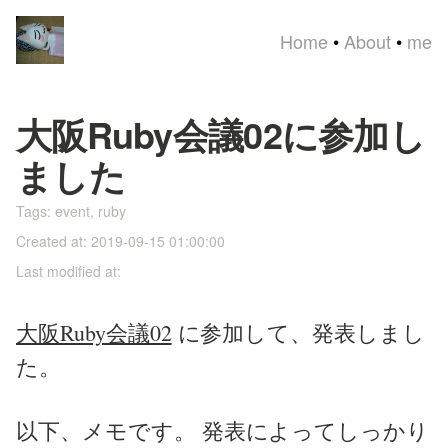
Home
•
About
•
me
大阪Ruby会議02に参加し
ました
Tags:
event
,
ruby
Created at: 2019-09-15 01:00:00
Last modified at:
大阪Ruby会議02
に参加して、発表しまし
た。
以下、メモです。 発表によってしっかり