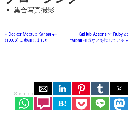
集合写真撮影
« Docker Meetup Kansai #4
GitHub Actions で Ruby の
(19.08) に参加しました
tarball 作成などを試している »
Share on
B!