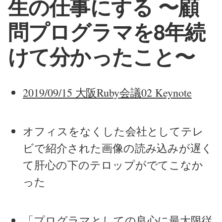
生の仕事にする 〜顧
問プログラマを8年続
けて分かったこと〜
2019/09/15 大阪Ruby会議02 Keynote
オフィスをなくした会社としてテレ
ビで紹介された画像の読み込みが遅く
て肝心の下のテロップがでてこなか
った
「プログラマとしての良心に最大限従