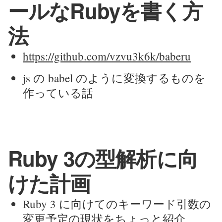
ールなRubyを書く方
法
https://github.com/vzvu3k6k/baberu
js の babel のように変換するものを
作っている話
Ruby 3の型解析に向
けた計画
Ruby 3 に向けてのキーワード引数の
変更予定の現状をちょっと紹介