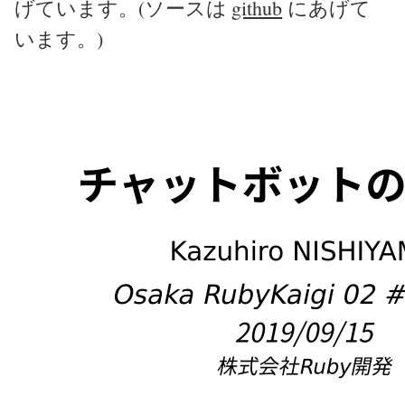
げています。(ソースは
github
にあげて
います。)