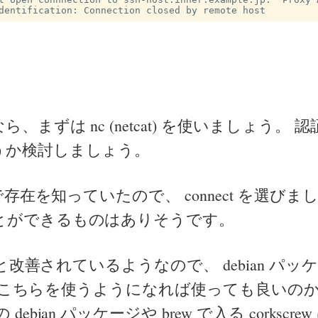
め
、まずは nc (netcat) を使いましょう。
うか検討しましょう。
連で存在を知っていたので、 connect を選びま
とができるものはありそうです。
改善されているようなので、 debian パッ
ew がこちらを使うようになれば使っても良いの
debian パッケージや brew で入る corkscr