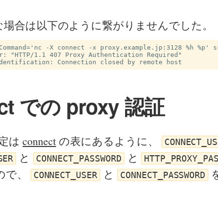
な場合は以下のように繋がりませんでした。
Command='nc -X connect -x proxy.example.jp:3128 %h %p' s
r: "HTTP/1.1 407 Proxy Authentication Required"

ct での proxy 認証
設定は
connect
の表にあるように、
CONNECT_US
と
と
SER
CONNECT_PASSWORD
HTTP_PROXY_PA
ので、
と
CONNECT_USER
CONNECT_PASSWORD