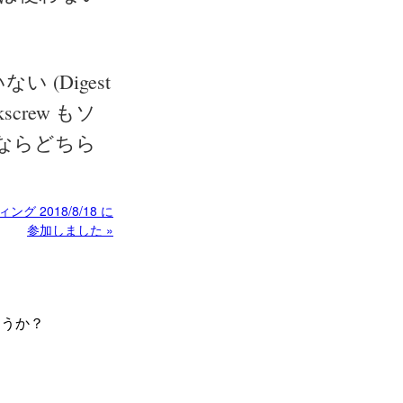
い (Digest
rew もソ
要ならどちら
 2018/8/18 に
参加しました »