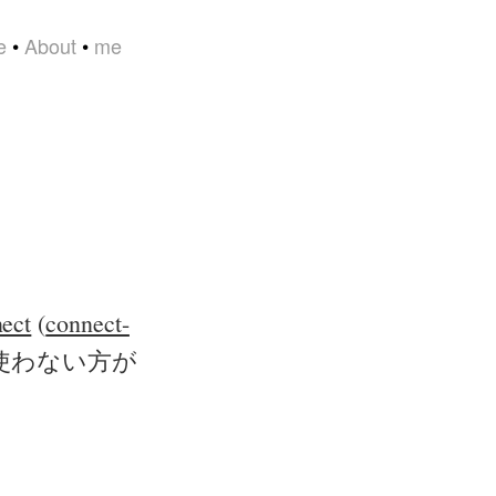
e
•
About
•
me
ect
(
connect-
は使わない方が