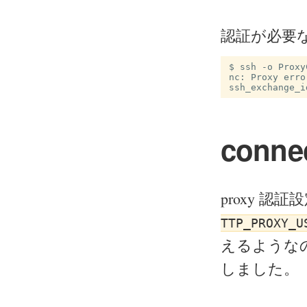
認証が必要
$ ssh -o Proxy
nc: Proxy erro
conne
proxy 認証
TTP_PROXY_U
えるような
しました。