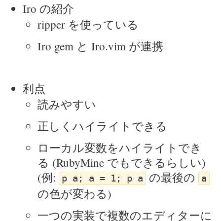
Iro の紹介
ripper を使っている
Iro gem と Iro.vim が連携
利点
読みやすい
正しくハイライトできる
ローカル変数をハイライトでき
る (RubyMine でもできるらしい)
(例:
の最後の
p a; a = 1; p a
a
の色が変わる)
一つの実装で複数のエディターに