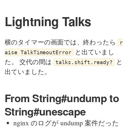
Lightning Talks
横のタイマーの画面では、終わったら
r
と出ていまし
aise TalkTimeoutError
た。 交代の間は
と
talks.shift.ready?
出ていました。
From String#undump to
String#unescape
nginx のログが undump 案件だった