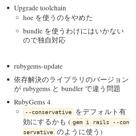
Upgrade toolchain
hoe を使うのをやめた
bundle を使うわけにはいかない
ので独自対応
rubygems-update
依存解決のライブラリのバージョン
が rubygems と bundler で違う問題
RubyGems 4
をデフォルト有
--conservative
効にするかも (
gem i rails --con
のように使う)
servative