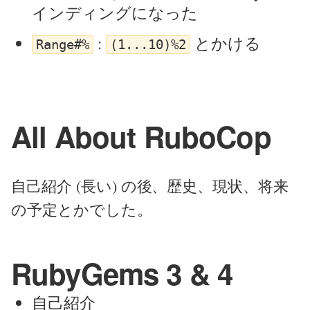
インディングになった
:
とかける
Range#%
(1...10)%2
All About RuboCop
自己紹介 (長い) の後、歴史、現状、将来
の予定とかでした。
RubyGems 3 & 4
自己紹介