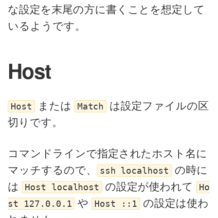
な設定を末尾の方に書くことを想定して
いるようです。
Host
または
は設定ファイルの区
Host
Match
切りです。
コマンドラインで指定されたホスト名に
マッチするので、
の時に
ssh localhost
は
の設定が使われて
Host localhost
Ho
や
の設定は使わ
st 127.0.0.1
Host ::1