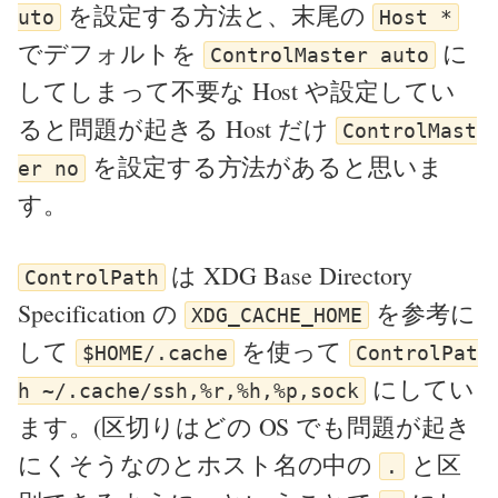
を設定する方法と、末尾の
uto
Host *
でデフォルトを
に
ControlMaster auto
してしまって不要な Host や設定してい
ると問題が起きる Host だけ
ControlMast
を設定する方法があると思いま
er no
す。
は XDG Base Directory
ControlPath
Specification の
を参考に
XDG_CACHE_HOME
して
を使って
$HOME/.cache
ControlPat
にしてい
h ~/.cache/ssh,%r,%h,%p,sock
ます。(区切りはどの OS でも問題が起き
にくそうなのとホスト名の中の
と区
.