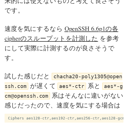
来的には使えないものと考えて良さそう
です。
速度を気にするなら
OpenSSH 6.6p1の各
cipherのスループットを計測した
を参考
にして実際に計測するのが良さそうで
す。
試した感じだと
chacha20-poly1305@open
が遅くて
系と
ssh.com
aes*-ctr
aes*-g
系はそんなに違いがない
cm@openssh.com
感じだったので、速度を気にする場合は