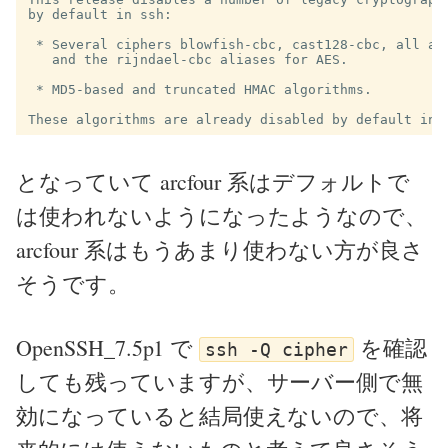
by default in ssh:

 * Several ciphers blowfish-cbc, cast128-cbc, all arc
   and the rijndael-cbc aliases for AES.

 * MD5-based and truncated HMAC algorithms.

となっていて arcfour 系はデフォルトで
は使われないようになったようなので、
arcfour 系はもうあまり使わない方が良さ
そうです。
OpenSSH_7.5p1 で
を確認
ssh -Q cipher
しても残っていますが、サーバー側で無
効になっていると結局使えないので、将