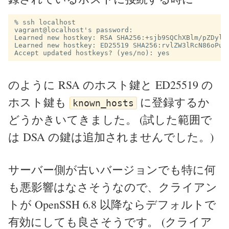
% ssh localhost

vagrant@localhost's password:

Learned new hostkey: RSA SHA256:+sjb9SQChXBlm/pZDyl8O
Learned new hostkey: ED25519 SHA256:rvlZW3lRcN86oPu19
のように RSA のホスト鍵と ED25519 の
ホスト鍵も
に登録するか
known_hosts
どうかきいてきました。 (試した範囲で
は DSA の鍵は追加されませんでした。)
サーバー側が古いバージョンでも特に何
も悪影響はなさそうなので、クライアン
トが OpenSSH 6.8 以降ならデフォルトで
有効にしても良さそうです。 (クライア