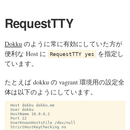
RequestTTY
Dokku
のように常に有効にしていた方が
便利な Host に
を指定し
RequestTTY yes
ています。
たとえば dokku の vagrant 環境用の設定全
体は以下のようにしています。
 Host dokku dokku.me

 User dokku

 HostName 10.0.0.2

 Port 22

 UserKnownHostsFile /dev/null

 StrictHostKeyChecking no
