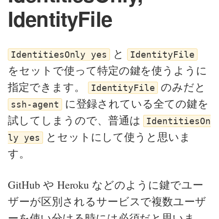
IdentityFile
と
IdentitiesOnly yes
IdentityFile
をセットで使って特定の鍵を使うように
指定できます。
のみだと
IdentityFile
に登録されている全ての鍵を
ssh-agent
試してしまうので、普通は
IdentitiesOn
とセットにして使うと思いま
ly yes
す。
GitHub や Heroku などのように鍵でユー
ザーが区別されるサービスで複数ユーザ
ーを使い分ける時には必須だと思いま