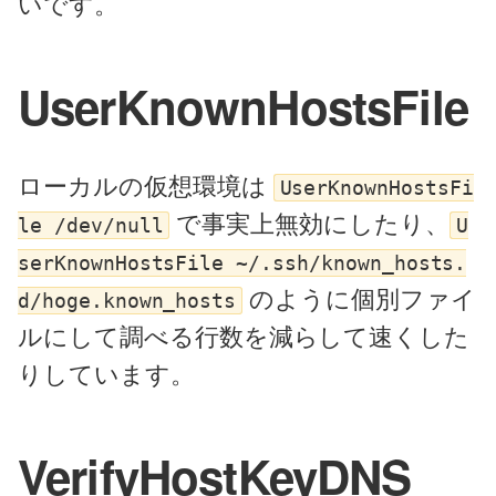
いです。
UserKnownHostsFile
ローカルの仮想環境は
UserKnownHostsFi
で事実上無効にしたり、
le /dev/null
U
serKnownHostsFile ~/.ssh/known_hosts.
のように個別ファイ
d/hoge.known_hosts
ルにして調べる行数を減らして速くした
りしています。
VerifyHostKeyDNS