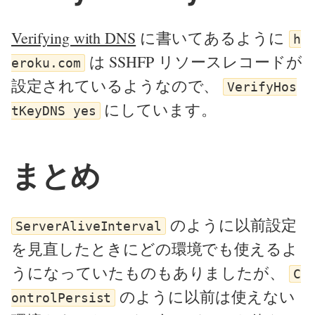
Verifying with DNS
に書いてあるように
h
は SSHFP リソースレコードが
eroku.com
設定されているようなので、
VerifyHos
にしています。
tKeyDNS yes
まとめ
のように以前設定
ServerAliveInterval
を見直したときにどの環境でも使えるよ
うになっていたものもありましたが、
C
のように以前は使えない
ontrolPersist