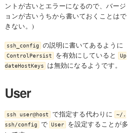
ントが古いとエラーになるので、バージ
ョンが古いうちから書いておくことはで
きない。)
の説明に書いてあるように
ssh_config
を有効にしていると
ControlPersist
Up
は無効になるようです。
dateHostKeys
User
で指定する代わりに
ssh user@host
~/.
で
を設定することが多
ssh/config
User