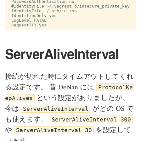
 PasswordAuthentication no

 #IdentityFile ~/.vagrant.d/insecure_private_key

 IdentityFile ~/.ssh/id_rsa

 IdentitiesOnly yes

 LogLevel FATAL

ServerAliveInterval
接続が切れた時にタイムアウトしてくれ
る設定です。 昔 Debian には
ProtocolKe
という設定がありましたが、
epAlives
今は
がどの OS で
ServerAliveInterval
も使えます。
ServerAliveInterval 300
や
を設定して
ServerAliveInterval 30
います。