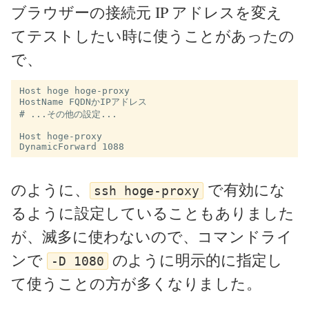
ブラウザーの接続元 IP アドレスを変え
てテストしたい時に使うことがあったの
で、
Host hoge hoge-proxy

HostName FQDNかIPアドレス

# ...その他の設定...

Host hoge-proxy

のように、
で有効にな
ssh hoge-proxy
るように設定していることもありました
が、滅多に使わないので、コマンドライ
ンで
のように明示的に指定し
-D 1080
て使うことの方が多くなりました。