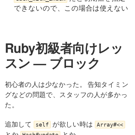
できないので、この場合は使えない
Ruby初級者向けレッ
スン — ブロック
初心者の人は少なかった。 告知タイミン
グなどの問題で、スタッフの人が多かっ
た。
追加して
が欲しい時は
self
Array#<<
とか
とか。
Hash#update