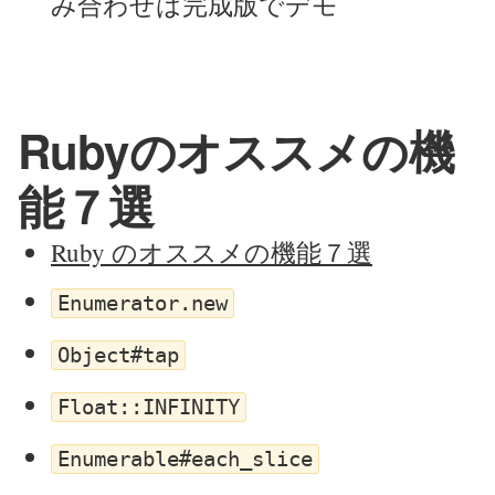
み合わせは完成版でデモ
Rubyのオススメの機
能７選
Ruby のオススメの機能７選
Enumerator.new
Object#tap
Float::INFINITY
Enumerable#each_slice