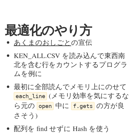
最適化のやり方
あくまのおしごと
の宣伝
KEN_ALL.CSV を読み込んで東西南
北を含む行をカウントするプログラ
ムを例に
最初に全部読んでメモリ上にのせて
(メモリ効率を気にするな
each_line
ら元の
中に
の方が良
open
f.gets
さそう)
配列を find せずに Hash を使う