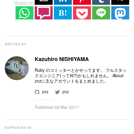
Share on
B!
WRITTEN BY
Kazuhiro NISHIYAMA
Ruby のコミッター
とかやってます。 フルスタッ
クエンジニア(って何?)かもしれません。
About
znz
に主なアカウントをまとめました。
znz
znz
Published
04 Mar 2017
SUPPORTED BY