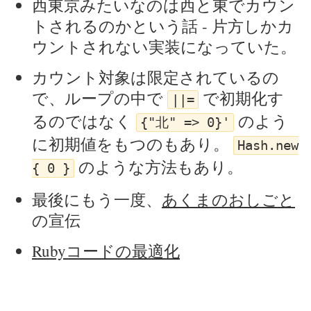
西東京みたいなのは西と東でカウン
トされるのかという話 - 片方しかカ
ウントされない実装になっていた。
カウント対象は限定されているの
で、ループの中で
で初期化す
||=
るのではなく
のよう
{"北" => 0}'
に初期値をもつのもあり。
Hash.new
のような方法もあり。
{ 0 }
最後にもう一度、
あくまのおしごと
の宣伝
Rubyコードの最適化