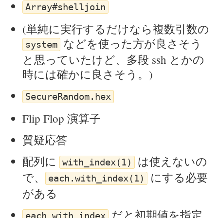
Array#shelljoin
(単純に実行するだけなら複数引数の
などを使った方が良さそう
system
と思っていたけど、多段 ssh とかの
時には確かに良さそう。)
SecureRandom.hex
Flip Flop 演算子
質疑応答
配列に
は使えないの
with_index(1)
で、
にする必要
each.with_index(1)
がある
だと初期値を指定
each_with_index