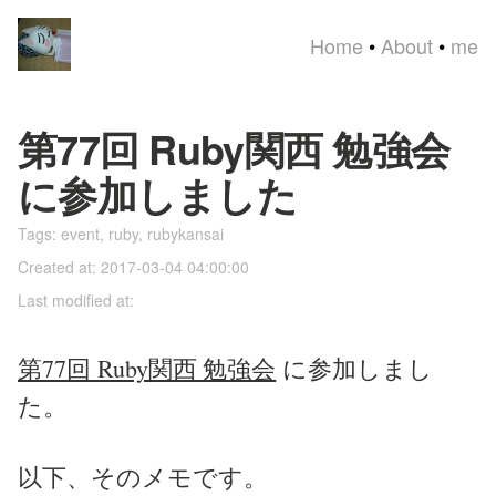
Home
•
About
•
me
第77回 Ruby関西 勉強会
に参加しました
Tags:
event
,
ruby
,
rubykansai
Created at: 2017-03-04 04:00:00
Last modified at:
第77回 Ruby関西 勉強会
に参加しまし
た。
以下、そのメモです。