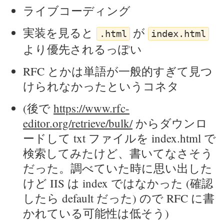
ライブコーディング
実装を見ると
が
.html
index.html
より優先されるっぽい
RFC とかは単語が一般的すぎて見つ
けられなかったというコネタ
(後で
https://www.rfc-
editor.org/retrieve/bulk/
からダウンロ
ードして txt ファイルを index.html で
検索してみたけど、書いてなさそう
だった。調べていた時に思い出した
けど IIS は index ではなかった (確認
したら default だった) ので RFC に書
かれている可能性は低そう)