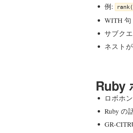
例:
rank(
WITH 句
サブクエ
ネストが
Ruby
ロボホン
Ruby
GR-CITR