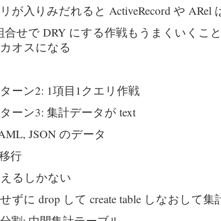
が入りみだれると ActiveRecord や ARe
e の組合せで DRY にする作戦もうまくいく
カオスになる
ターン2: 1項目1クエリ作戦
ーン3: 集計データが text
AML, JSON のデータ
移行
は覚えるしかない
able せずに drop して create table しなお
分割: 中間集計テーブル