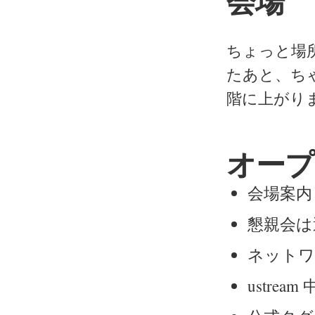
会場
ちょっと場
たあと、ち
階に上がり
オープ
会場案内
懇親会は
ネットワ
ustre