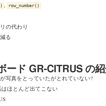
,
)
row_number()
リの代わり
減る
 ボード GR-CITRUS の紹
が写真をとっていたがとれていない?
 の話はほとんど出てこない
US