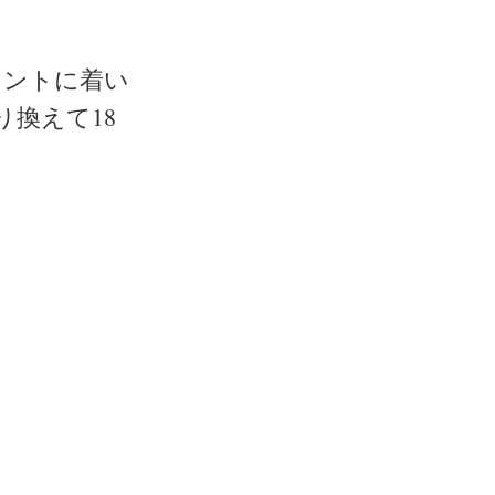
ロントに着い
換えて18