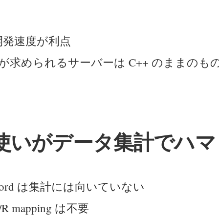
は開発速度が利点
が求められるサーバーは C++ のままのも
ls 使いがデータ集計でハ
eRecord は集計には向いていない
R mapping は不要