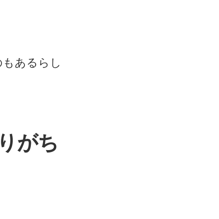
のもあるらし
マりがち