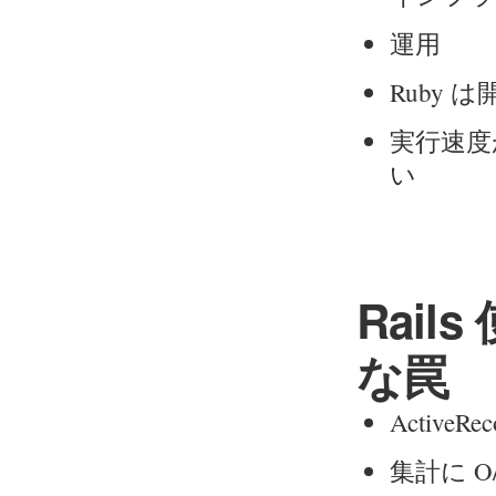
運用
Ruby 
実行速度
い
Rai
な罠
Activ
集計に O/