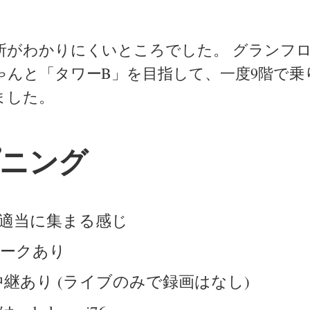
所がわかりにくいところでした。 グランフ
ゃんと「タワーB」を目指して、一度9階で乗り
ました。
ニング
適当に集まる感じ
ークあり
am 中継あり (ライブのみで録画はなし)