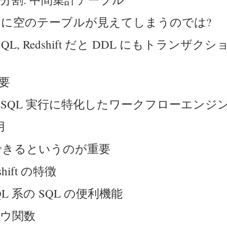
計中に空のテーブルが見えてしまうのでは?
ESQL, Redshift だと DDL にもトランザ
要
lage: SQL 実行に特化したワークフローエンジ
用
un できるというのが重要
shift の特徴
eSQL 系の SQL の便利機能
ウ関数