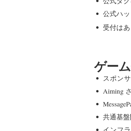
公式タグは 
公式ハ
受付はあ
ゲーム会
スポンサ
Aimi
Messag
共通基盤
インフラ