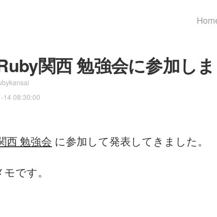
Hom
 Ruby関西 勉強会に参加し
ubykansai
1-14 08:30:00
y関西 勉強会
に参加して発表してきました。
メモです。