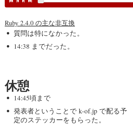
Ruby 2.4.0 の主な非互換
質問は特になかった。
14:38 までだった。
休憩
14:45頃まで
発表者ということで k-of.jp で配る予
定のステッカーをもらった。