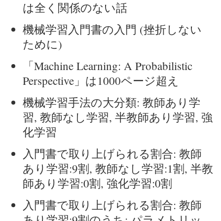
は全く関係のない話
機械学習入門書の入門 (挫折しない
ために)
「Machine Learning: A Probabilistic
Perspective」は1000ページ超え
機械学習手法の大分類: 教師あり学
習, 教師なし学習, 半教師あり学習, 強
化学習
入門書で取り上げられる割合: 教師
あり学習:9割, 教師なし学習:1割, 半教
師あり学習:0割, 強化学習:0割
入門書で取り上げられる割合: 教師
あり学習:9割のうち: パラメトリッ