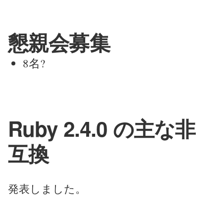
懇親会募集
8名?
Ruby 2.4.0 の主な非
互換
発表しました。