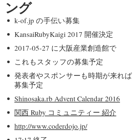
ング
k-of.jp の手伝い募集
KansaiRubyKaigi 2017 開催決定
2017-05-27 に大阪産業創造館で
これもスタッフの募集予定
発表者やスポンサーも時期が来れば
募集予定
Shinosaka.rb Advent Calendar 2016
関西 Ruby コミュニティー 紹介
http://www.coderdojo.jp/
17:17 終了