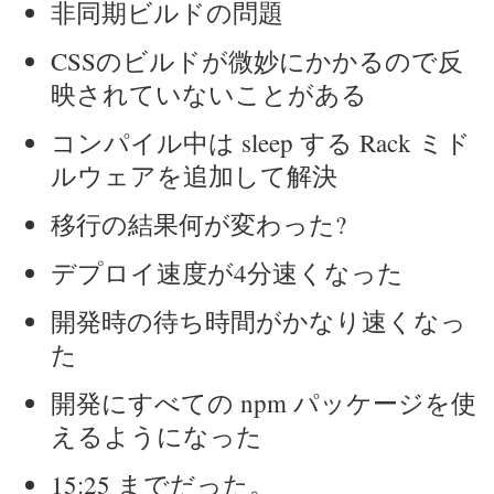
非同期ビルドの問題
CSSのビルドが微妙にかかるので反
映されていないことがある
コンパイル中は sleep する Rack ミド
ルウェアを追加して解決
移行の結果何が変わった?
デプロイ速度が4分速くなった
開発時の待ち時間がかなり速くなっ
た
開発にすべての npm パッケージを使
えるようになった
15:25 までだった。