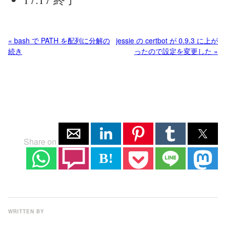
« bash で PATH を配列に分解の
jessie の certbot が 0.9.3 に上が
続き
ったので設定を変更した »
Share on
B!
WRITTEN BY