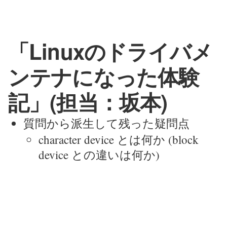
「Linuxのドライバメ
ンテナになった体験
記」(担当：坂本)
質問から派生して残った疑問点
character device とは何か (block
device との違いは何か)