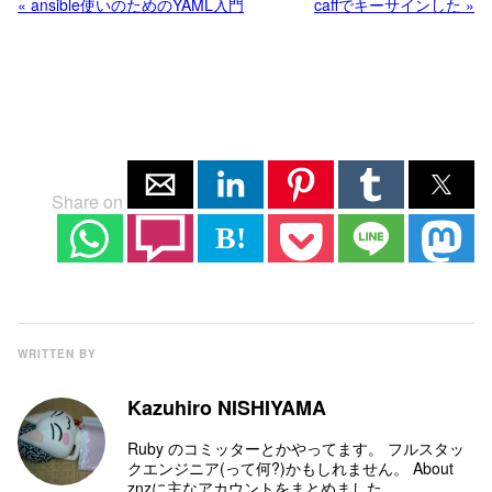
« ansible使いのためのYAML入門
caffでキーサインした »
Share on
B!
WRITTEN BY
Kazuhiro NISHIYAMA
Ruby のコミッター
とかやってます。 フルスタッ
クエンジニア(って何?)かもしれません。
About
znz
に主なアカウントをまとめました。