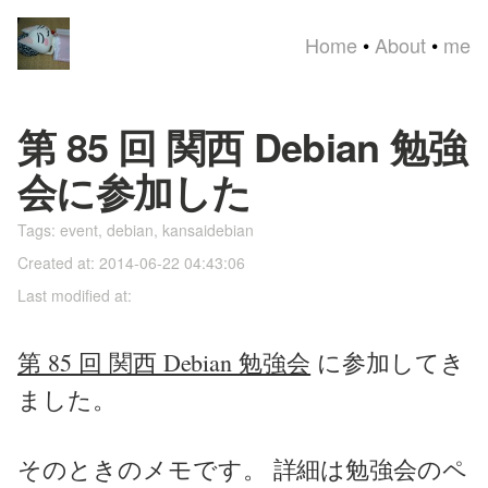
Home
•
About
•
me
第 85 回 関西 Debian 勉強
会に参加した
Tags:
event
,
debian
,
kansaidebian
Created at: 2014-06-22 04:43:06
Last modified at:
第 85 回 関西 Debian 勉強会
に参加してき
ました。
そのときのメモです。 詳細は勉強会のペ