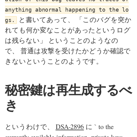
anything abnormal happening to the lo
と書いてあって、 「このバグを突か
gs.
れても何か変なことがあったというログ
は残らない」 ということのようなの
で、 普通は攻撃を受けたかどうか確認で
きないということのようです。
秘密鍵は再生成するべ
き
というわけで、
DSA-2896
に ` to the
currently available information, private keys