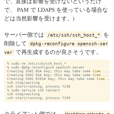
で、直接は影響を受けないというだけ
で、 PAM で LDAPS を使っている場合な
どは当然影響を受けます。)
サーバー側では
を
/etc/ssh/ssh_host_*
削除して
dpkg-reconfigure openssh-ser
で再生成するのが良さそうです。
ver
% sudo rm /etc/ssh/ssh_host_*

Creating SSH2 RSA key;
this may take some 
time
Creating SSH2 DSA key;
this may take some 
time
Creating SSH2 ECDSA key;
this may take some 
time
ssh stop/waiting

ssh start/running, process 7230

% sudo service ssh restart

ssh stop/waiting

クライアント側では、