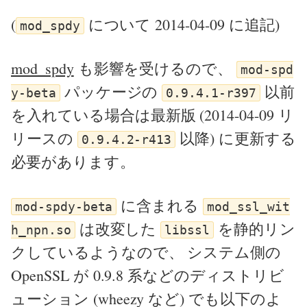
(
について 2014-04-09 に追記)
mod_spdy
mod_spdy
も影響を受けるので、
mod-spd
パッケージの
以前
y-beta
0.9.4.1-r397
を入れている場合は最新版 (2014-04-09 リ
リースの
以降) に更新する
0.9.4.2-r413
必要があります。
に含まれる
mod-spdy-beta
mod_ssl_wit
は改変した
を静的リン
h_npn.so
libssl
クしているようなので、 システム側の
OpenSSL が 0.9.8 系などのディストリビ
ューション (wheezy など) でも以下のよ