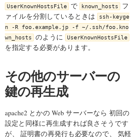
で
フ
UserKnownHostsFile
known_hosts
ァイルを分割しているときは
ssh-keyge
n -R foo.example.jp -f ~/.ssh/foo.kno
のように
wn_hosts
UserKnownHostsFile
を指定する必要があります。
その他のサーバーの
鍵の再生成
apache2 とかの Web サーバーなら 初回の
設定と同様に再生成すれば良さそうです
が、 証明書の再発行も必要なので、 気軽