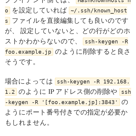
HashKnownHosts n
を設定していれば
o
~/.ssh/known_host
ファイルを直接編集しても良いのです
s
が、 設定していないと、どの行がどのホ
ストかわからないので、
ssh-keygen -R
のように削除すると良さ
foo.example.jp
そうです。
場合によっては
ssh-keygen -R 192.168.
のように IP アドレス側の削除や
1.2
ssh
の
-keygen -R '[foo.example.jp]:3843'
ようにポート番号付きでの指定が必要か
もしれません。