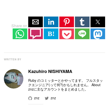
Share on
B!
WRITTEN BY
Kazuhiro NISHIYAMA
Ruby のコミッター
とかやってます。 フルスタッ
クエンジニア(って何?)かもしれません。
About
znz
に主なアカウントをまとめました。
znz
znz