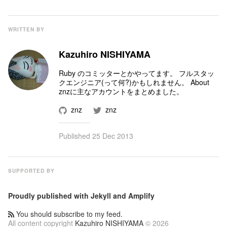
WRITTEN BY
Kazuhiro NISHIYAMA
Ruby のコミッター
とかやってます。 フルスタッ
クエンジニア(って何?)かもしれません。
About
znz
に主なアカウントをまとめました。
znz
znz
Published
25 Dec 2013
SUPPORTED BY
Proudly published with
Jekyll
and
Amplify
You should subscribe to my feed.
All content copyright
Kazuhiro NISHIYAMA
© 2026