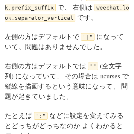
で、 右側は
k.prefix_suffix
weechat.lo
です。
ok.separator_vertical
左側の方はデフォルトで
になって
"|"
いて、問題はありませんでした。
右側の方はデフォルトでは
(空文字
""
列) になっていて、 その場合は ncurses で
縦線を描画するという意味になって、 問
題が起きていました。
たとえば
などに設定を変えてみる
":"
とどっちがどっちなのか よくわかると