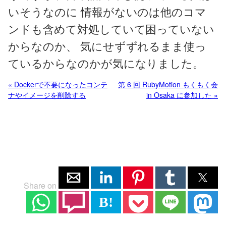
いそうなのに 情報がないのは他のコマ
ンドも含めて対処していて困っていない
からなのか、 気にせずずれるまま使っ
ているからなのかが気になりました。
« Dockerで不要になったコンテ
第 6 回 RubyMotion もくもく会
ナやイメージを削除する
in Osaka に参加した »
Share on
B!