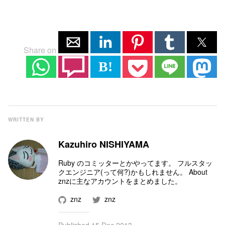
Share on
B!
WRITTEN BY
Kazuhiro NISHIYAMA
Ruby のコミッター
とかやってます。 フルスタッ
クエンジニア(って何?)かもしれません。
About
znz
に主なアカウントをまとめました。
znz
znz