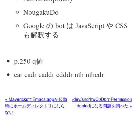
NougakuDo
Google の bot は JavaScript や CSS
も解釈する
p.250 q値
car cadr caddr cdddr nth nthcdr
« MavericksでEmacs.appが起動
/dev/snd/hwC0D0でPermission
時にホームディレクトリになら
deniedになる問題を調べた »
ない