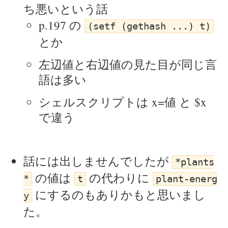
ち悪いという話
p.197 の
(setf (gethash ...) t)
とか
左辺値と右辺値の見た目が同じ言
語は多い
シェルスクリプトは x=値 と $x
で違う
話には出しませんでしたが
*plants
の値は
の代わりに
*
t
plant-energ
にするのもありかもと思いまし
y
た。