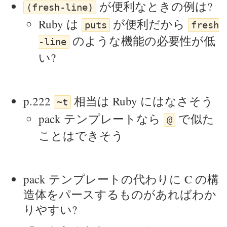
が便利なときの例は?
(fresh-line)
Ruby は
が便利だから
puts
fresh
のような機能の必要性が低
-line
い?
p.222
相当は Ruby にはなさそう
~t
pack テンプレートなら
で似た
@
ことはできそう
pack テンプレートの代わりに C の構
造体をパースするものがあればわか
りやすい?