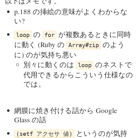
以下はメモです。
p.188 の挿絵の意味がよくわからな
い?
の
が複数あるときに同時
loop
for
に動く (Ruby の
のよう
Array#zip
に) のが気持ち悪い
別々に動くのは
のネストで
loop
代用できるからこういう仕様なの
では。
網膜に焼き付ける話から Google
Glass の話
というのが気持
(setf アクセサ 値)