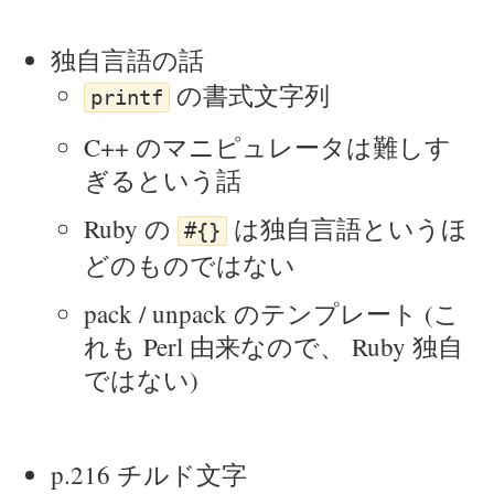
独自言語の話
の書式文字列
printf
C++ のマニピュレータは難しす
ぎるという話
Ruby の
は独自言語というほ
#{}
どのものではない
pack / unpack のテンプレート (こ
れも Perl 由来なので、 Ruby 独自
ではない)
p.216 チルド文字