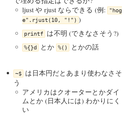
で埋める指定はできるか?
ljust や rjust ならできる (例:
"hog
)
e".rjust(10, "!")
は不明 (できなさそう?)
printf
とか
とかの話
%{}d
%()
は日本円だとあまり使わなさそ
~$
う
アメリカはクオーターとかダイ
ムとか (日本人には) わかりにく
い