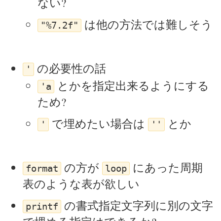
ない?
は他の方法では難しそう
"%7.2f"
の必要性の話
'
とかを指定出来るようにする
'a
ため?
で埋めたい場合は
とか
'
''
の方が
にあった周期
format
loop
表のような表が欲しい
の書式指定文字列に別の文字
printf