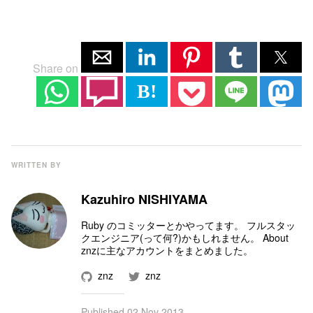
Share on
B!
WRITTEN BY
Kazuhiro NISHIYAMA
Ruby のコミッター
とかやってます。 フルスタッ
クエンジニア(って何?)かもしれません。
About
znz
に主なアカウントをまとめました。
znz
znz
Published
02 Nov 2013