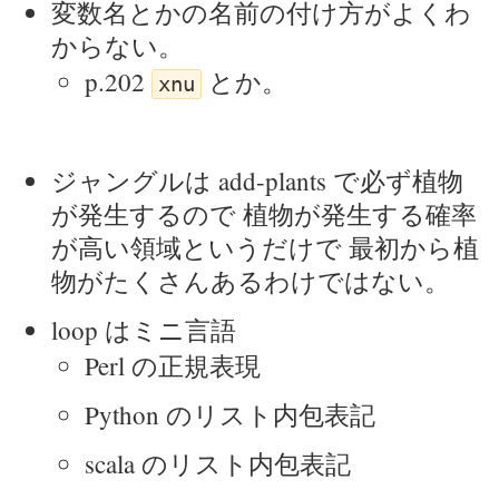
変数名とかの名前の付け方がよくわ
からない。
p.202
とか。
xnu
ジャングルは add-plants で必ず植物
が発生するので 植物が発生する確率
が高い領域というだけで 最初から植
物がたくさんあるわけではない。
loop はミニ言語
Perl の正規表現
Python のリスト内包表記
scala のリスト内包表記