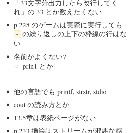
「33文字分出力したら改行してく
れ」の 33 とか数えたくない
p.228 のゲームは実際に実行しても
の繰り返しの上下の枠線の行はな
-
い
名前がよくない?
prin1 とか
他の言語でも printf, strstr, stdio
cout の読み方とか
13.5章は表紙ページがない
p.233 挿絵はストリームが邪悪な感