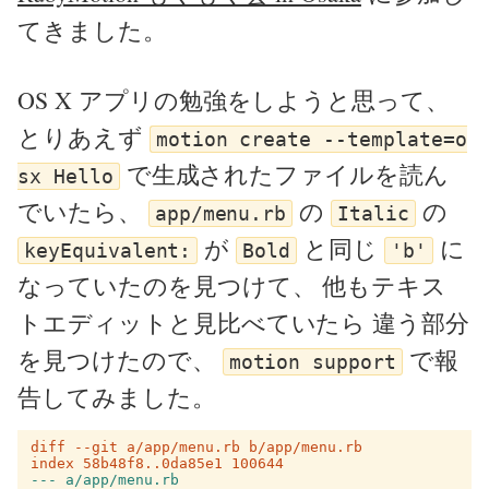
てきました。
OS X アプリの勉強をしようと思って、
とりあえず
motion create --template=o
で生成されたファイルを読ん
sx Hello
でいたら、
の
の
app/menu.rb
Italic
が
と同じ
に
keyEquivalent:
Bold
'b'
なっていたのを見つけて、 他もテキス
トエディットと見比べていたら 違う部分
を見つけたので、
で報
motion support
告してみました。
diff --git a/app/menu.rb b/app/menu.rb
