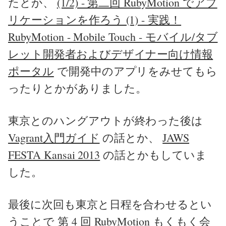
たとか、
(1/2) - 第二回 RubyMotion でアプ
リケーションを作ろう (1) - 実践！
RubyMotion - Mobile Touch - モバイル/タブ
レット開発者およびデザイナー向け情報
ポータル
で開発中のアプリをみせてもら
ったりとかがありました。
東京とのハングアウトが終わった後は
Vagrant入門ガイド
の話とか、
JAWS
FESTA Kansai 2013
の話とかもしていま
した。
最後に次回も東京と日程を合わせるとい
うことで
第 4 回 RubyMotion もくもく会