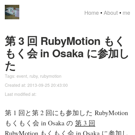
Home
•
About
•
me
第 3 回 RubyMotion もく
もく会 in Osaka に参加し
た
Tags:
event
,
ruby
,
rubymotion
Created at: 2013-09-25 20:43:00
Last modified at:
第 1 回と第 2 回にも参加した RubyMotion
もくもく会 in Osaka の
第 3 回
RubyMotion もくもく会 in Osaka
に参加し