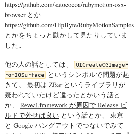
https://github.com/satococoa/rubymotion-osx-
browser とか
https://github.com/HipByte/RubyMotionSample
とかをちょっと動かして見たりしていま
した。
他の人の話としては、
UICreateCGImageF
というシンボルで問題が起
romIOSurface
きて、 最初は
ZBar
というライブラリが
疑われていたけど違ったとかいう話と
か、
Reveal.framework が原因で Release ビ
ルドで外せば良い
という話とか、 東京
と Google ハングアウトでつないでみて