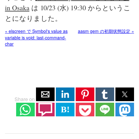
in Osaka
は 10/23 (水) 19:30 からというこ
とになりました。
« elscreen で Symbol's value as
aasm gem の初期状態設定 »
variable is void: last-command-
char
Share on
B!