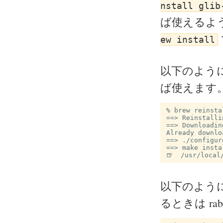
nstall glib
ば使えるよ
ew install
以下のよう
ば使えます
% brew reinsta
==> Reinstalli
==> Downloadin
Already downlo
==> ./configur
==> make instal
以下のよう
るときは rab