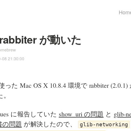
Hom
 rabbiter が動いた
omebrew
9-08 21:30:00
使った Mac OS X 10.8.4 環境で rabbiter (2.0
た。
の issues に報告していた
show_uri の問題
と
glib-
書の問題
が解決したので、
glib-networking