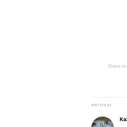
Share o
WRITTEN BY
Ka